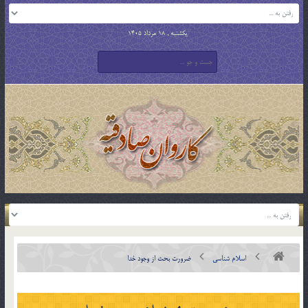
یکشنبه , 18 مرداد 1405
اسلام شناسی
ضرورت بحث از وجود خدا