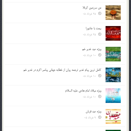
من سرزمین کربلا
25 خرداد 05
بیعت با عاشورا
25 خرداد 05
ویژه عید غدیر خم
10 خرداد 05
کامل ترین پیام غدیر ترجمه روان از خطابه جهانی پیامبر اکرم در غدیر خم
10 خرداد 05
ویژه میلاد امام هادی علیه السلام
10 خرداد 05
ویژه عید قربان
9 خرداد 05