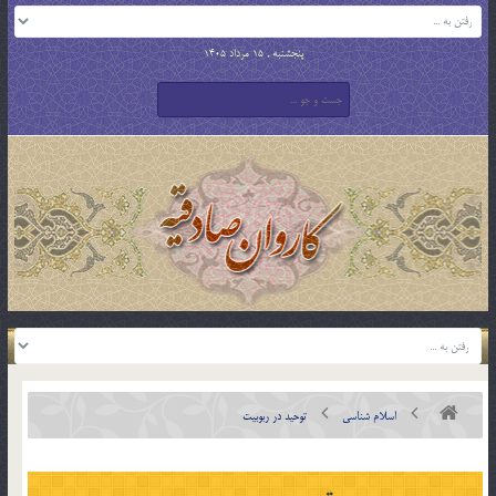
پنجشنبه , 15 مرداد 1405
اسلام شناسی
توحيد در ربوبيت