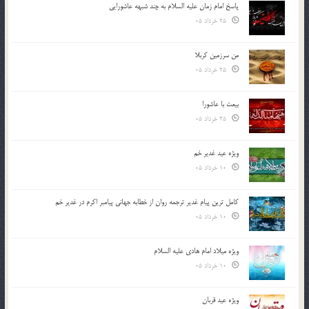
پاسخ امام زمان علیه السلام به چند شبهه عاشورایی
25 خرداد 05
من سرزمین کربلا
25 خرداد 05
بیعت با عاشورا
25 خرداد 05
ویژه عید غدیر خم
10 خرداد 05
کامل ترین پیام غدیر ترجمه روان از خطابه جهانی پیامبر اکرم در غدیر خم
10 خرداد 05
ویژه میلاد امام هادی علیه السلام
10 خرداد 05
ویژه عید قربان