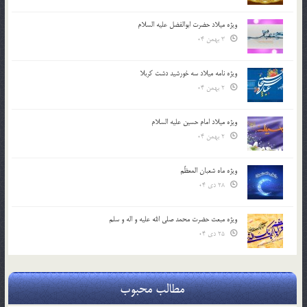
ویژه میلاد حضرت ابوالفضل علیه السلام
3 بهمن 04
ویژه نامه میلاد سه خورشید دشت کربلا
2 بهمن 04
ویژه میلاد امام حسین علیه السلام
2 بهمن 04
ویژه ماه شعبان المعظّم
28 دی 04
ویژه مبعث حضرت محمد صلی الله علیه و اله و سلم
25 دی 04
مطالب محبوب