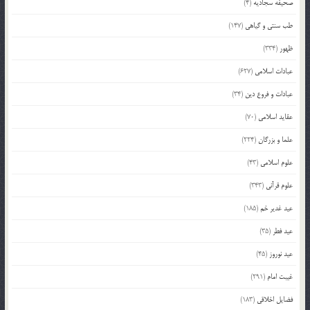
صحیفه سجادیه
(4)
طب سنتی و گیاهی
(147)
ظهور
(334)
عبادات اسلامی
(627)
عبادات و فروع دین
(34)
عقاید اسلامی
(70)
علما و بزرگان
(224)
علوم اسلامی
(43)
علوم قرآنی
(343)
عید غدیر خم
(185)
عید فطر
(35)
عید نوروز
(45)
غیبت امام
(291)
فضایل اخلاقی
(183)