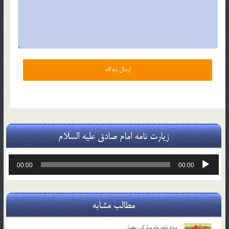
زیارت نامه امام صادق علیه السلام
پخش‌کننده
00:00
00:00
صوت
مطالب مشابه
ویژه نامه ماه مبارک رمضان