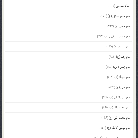
اعیاد اسلامی
(211)
امام جعفر صادق (ع)
(372)
امام حسن (ع)
(233)
امام حسن عسکری (ع)
(172)
امام حسین (ع)
(847)
امام رضا (ع)
(182)
امام زمان (عج)
(583)
امام سجاد (ع)
(227)
امام علی (ع)
(894)
امام علی النقی (ع)
(165)
امام محمد باقر (ع)
(165)
امام محمد تقی (ع)
(146)
امام موسی کاظم (ع)
(152)