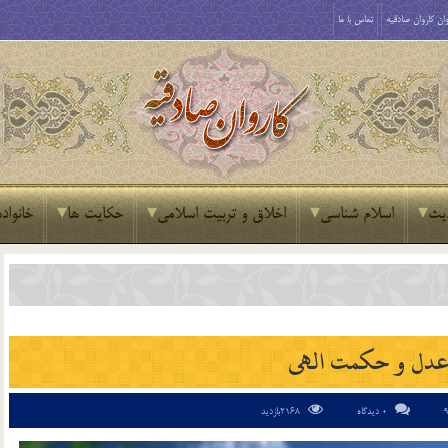
ان کاروان صادقیه
تماس با ما
یث
اسلام شناسی
اخلاق و تربیت اسلامی
حکایت ها
خانواده
 عدل و حكمت الهی
0 دیدگاه
2168بازدید