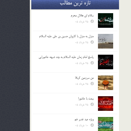
تازه ترین مطالب
سلام ای هلال محرم
25 خرداد 05
منزل به منزل با کاروان حسین بن علی علیه السلام
25 خرداد 05
پاسخ امام زمان علیه السلام به چند شبهه عاشورایی
25 خرداد 05
من سرزمین کربلا
25 خرداد 05
بیعت با عاشورا
25 خرداد 05
ویژه عید غدیر خم
10 خرداد 05