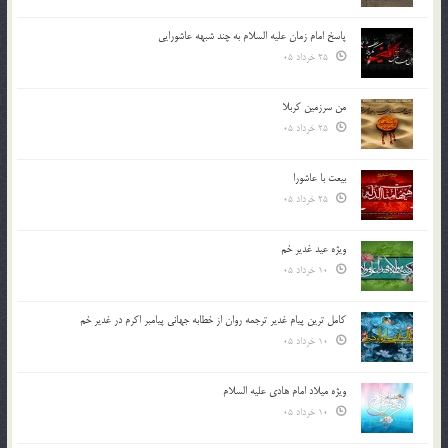
پاسخ امام زمان علیه السلام به چند شبهه عاشورایی
25 خرداد 05
من سرزمین کربلا
25 خرداد 05
بیعت با عاشورا
25 خرداد 05
ویژه عید غدیر خم
10 خرداد 05
کامل ترین پیام غدیر ترجمه روان از خطابه جهانی پیامبر اکرم در غدیر خم
10 خرداد 05
ویژه میلاد امام هادی علیه السلام
10 خرداد 05