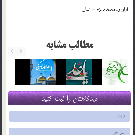
فرآوری: محمد باعزم – تبیان
مطالب مشابه
دیدگاهتان را ثبت کنید