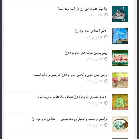
چرا تولد حضرت علی (ع) در کعبه بوده است؟
29 اسفند 03
اخلاق اجتماعی امام جواد (ع)
16 شهریور 03
روش‌شناسی مناظره‌های امام جواد (ع)
16 شهریور 03
بررسی نقش علمی و کلامی امام جواد (ع) در تبیین و اثبات امامت
16 شهریور 03
احادیث تفسیری امام جواد (ع) همراه با ملاحظات روش‌شناسانه
16 شهریور 03
درآمدی بر تقسیم و تحلیل روایات سیاسی – اجتماعی امام جواد (ع)
16 شهریور 03