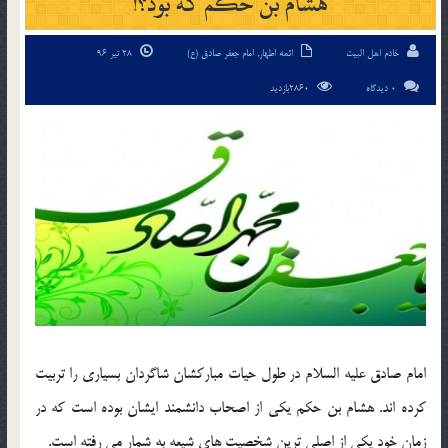
هشام بن حکم که بود؟!
خادم اهل البیت
ائمه اطهار
,
امام جعفر صادق (ع)
28 تیر 96
0 دیدگاه
2860بازدید
امام صادق علیه السلام در طول حیات مبارکشان شاگردان بسیاری را تربیت
کرده اند. هشام بن حکم یکی از اصحاب دانشمند ایشان بوده است که در
زمان خود یکی از اصلی ترین شخصیت های شیعه به شمار می رفته است.