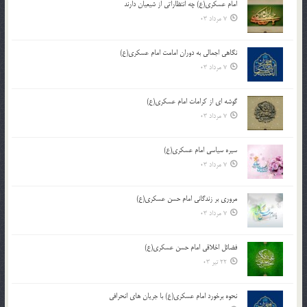
امام عسکری(ع) چه انتظاراتی از شیعیان دارند
7 مرداد 03
نگاهی اجمالی به دوران امامت امام عسکری(ع)
7 مرداد 03
گوشه ای از کرامات امام عسکری(ع)
7 مرداد 03
سیره سیاسی امام عسکری(ع)
7 مرداد 03
مروری بر زندگانی امام حسن عسکری(ع)
7 مرداد 03
فضائل اخلاقی امام حسن عسکری(ع)
22 تیر 03
نحوه برخورد امام عسکری(ع) با جریان های انحرافی