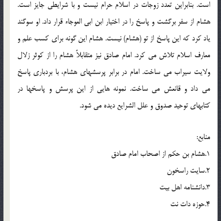
است. بنابراین تعدد زوجات در اسلام حرام نیست و با شرایطی جایز است.
هشام از سفر برگشت و پاسخ را در اختیار ابن ابی العوجاء قرار داد. او سوگند
یاد کرد که این پاسخ از تو (هشام) نیست. هشام این گونه برای کسب علم و
معارف اسلام تلاش می کرد. امام صادق نیز متقابلاً هشام را از کوثر زلال
ولایت سیراب می ساخت. امام در برابر پرسشهای هشام، با بردباری پاسخ
می داد و قانعش می ساخت. نمونه هایی از این پرسش و پاسخها در
کتابهای توحید صدوق و علل الشرایع دیده می شود.
منابع:
1.هشام بن حکم از اصحاب امام صادق
2.سایت راسخون
3.دانشنامه اهل بیت
4.حوزه دات نت