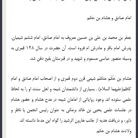
امام صادق و هشام بن حکم
جعفر بن محمد بن علی بن حسین معروف به امام صادق، امام ششم شیعیان.
پدرش امام باقر و مادرش ام فروه است. آن حضرت در سال ۱۴۸ قمری به
وسیله منصور عباسی مسموم و شهید و در قبرستان بقیع دفن شد.
هشام بن حَکَم متکلم شیعی قرن دوم قمری و از اصحاب امام صادق و امام
کاظم(علیهما السلام) . بسیاری از دانشمندان شیعه و اهل سنت او را به لحاظ
علمی ستوده اند. وجود روایاتی از امامان شیعه در مدح هشام و حضور هشام
در جلسات علمی یحیی بن خالد برمکی به عنوان رئیس انجمن یا ناظر و
داور، و دریافت هدیه از جانب هارون الرشید را گواه این مدعا دانسته اند.
ولادت هشام بن حکم