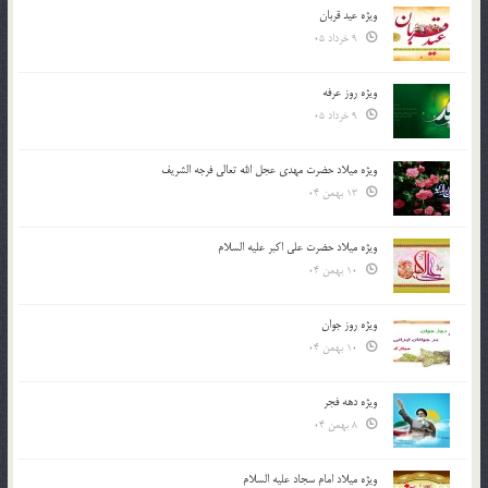
ویژه عید قربان
9 خرداد 05
ویژه روز عرفه
9 خرداد 05
ویژه میلاد حضرت مهدی عجل الله تعالی فرجه الشريف
13 بهمن 04
ویژه میلاد حضرت علی اکبر علیه السلام
10 بهمن 04
ویژه روز جوان
10 بهمن 04
ویژه دهه فجر
8 بهمن 04
ویژه میلاد امام سجاد علیه السلام