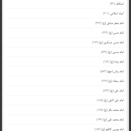
اعتکاف
(43)
اعیاد اسلامی
(211)
امام جعفر صادق (ع)
(372)
امام حسن (ع)
(233)
امام حسن عسکری (ع)
(172)
امام حسین (ع)
(847)
امام رضا (ع)
(182)
امام زمان (عج)
(583)
امام سجاد (ع)
(227)
امام علی (ع)
(894)
امام علی النقی (ع)
(165)
امام محمد باقر (ع)
(165)
امام محمد تقی (ع)
(146)
امام موسی کاظم (ع)
(152)