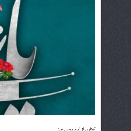
گفتارى از امام موسى صدر