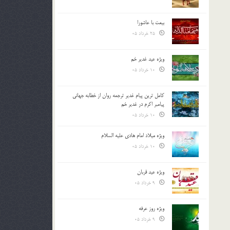
بیعت با عاشورا
25 خرداد 05
ویژه عید غدیر خم
10 خرداد 05
کامل ترین پیام غدیر ترجمه روان از خطابه جهانی
پیامبر اکرم در غدیر خم
10 خرداد 05
ویژه میلاد امام هادی علیه السلام
10 خرداد 05
ویژه عید قربان
9 خرداد 05
ویژه روز عرفه
9 خرداد 05