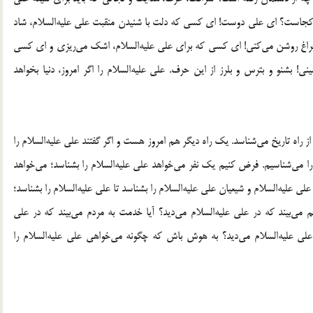
ت كجاست؟ اى على دوست! اى كسى كه دلت با شنيدن منقبت على عليه‌السلام، شاد
راغ روشن مى‌كنى! اى كسى كه براى على عليه‌السلام، اشك مى‌ريزى و اى كسى
ى! بشنو و بترس و بلرز از اين حرف. على عليه‌السلام را اگر امروز، دنيا بخواهد
ا از راه تاريخ مى‌شناسد. يك راه ديگر هم امروز هست و اگر گفتند على عليه‌السلام را
ا مى‌شناسيم. فرض كنيم يك نفر مى‌خواهد على عليه‌السلام را بشناسد؛ مى‌خواهد
على عليه‌السلام و شيعيان على عليه‌السلام را بشناسد تا على عليه‌السلام را بشناسد؛
يتيم مى‌بيند كه در على عليه‌السلام مى‌ديد؟ آيا خدمت به مردم مى‌بيند كه در على
 على عليه‌السلام مى‌ديد؟ به هوش باش كه چگونه مى‌خواهى على عليه‌السلام را