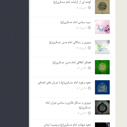
گوشه ای از کرامات امام عسکری(ع)
7 مرداد 03
سیره سیاسی امام عسکری(ع)
7 مرداد 03
مروری بر زندگانی امام حسن عسکری(ع)
7 مرداد 03
فضائل اخلاقی امام حسن عسکری(ع)
22 تیر 03
نحوه برخورد امام عسکری(ع) با جریان های انحرافی
22 تیر 03
مروری بر مسائل فکری و سیاسی دوران امام
عسکری(ع)
22 تیر 03
نحوه شهادت امام عسکری(ع) و وصیت ایشان