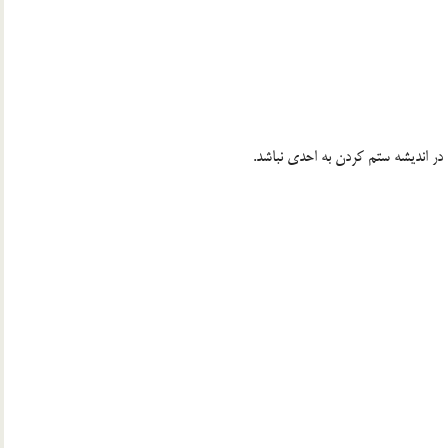
 در انديشه ستم كردن به احدى نباشد.