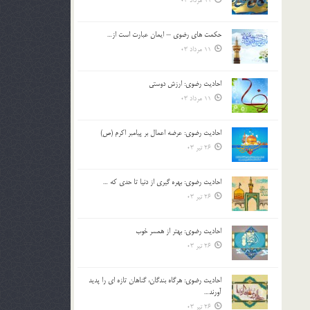
11 مرداد 03
حکمت های رضوی – ایمان عبارت است از…
11 مرداد 03
احادیث رضوی: ارزش دوستی
11 مرداد 03
احادیث رضوی: عرضه اعمال بر پیامبر اکرم (ص)
26 تیر 03
احادیث رضوی: بهره گیری از دنیا تا حدی که …
26 تیر 03
احادیث رضوی: بهتر از همسر خوب
26 تیر 03
احادیث رضوی: هرگاه بندگان، گناهان تازه ای را پدید
آورند…
26 تیر 03