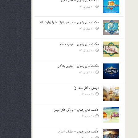
حکمت های رضوی – تولی و تبری
20 شهریور 03
حکمت های رضوی – هر کس نتواند ما را زیارت کند
20 شهریور 03
حکمت های رضوی – توصیف امام
20 شهریور 03
حکمت های رضوی – بهترین بندگان
20 شهریور 03
دوستی با اهل بیت (ع)
11 مرداد 03
حکمت های رضوی – ویژگی های مومن
11 مرداد 03
حکمت های رضوی – حقیقت ایمان