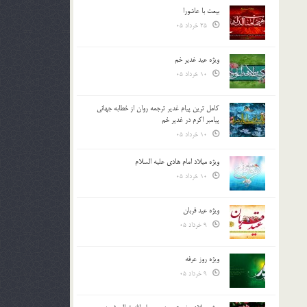
بیعت با عاشورا
25 خرداد 05
ویژه عید غدیر خم
10 خرداد 05
کامل ترین پیام غدیر ترجمه روان از خطابه جهانی
پیامبر اکرم در غدیر خم
10 خرداد 05
ویژه میلاد امام هادی علیه السلام
10 خرداد 05
ویژه عید قربان
9 خرداد 05
ویژه روز عرفه
9 خرداد 05