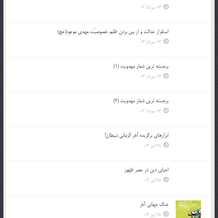
13 مرداد 03
استقرار عدالت و از بين بردن ظلم، خصوصيّت مهدي موعود(عج)
13 مرداد 03
برجسته ترين شعار مهدويت (1)
13 مرداد 03
برجسته ترين شعار مهدويت (2)
13 مرداد 03
ابزارهاي برگزيده آخر الزماني شيطان!
28 تیر 03
احياي دين در عصر ظهور
28 تیر 03
جنگ جهاني آخر
28 تیر 03