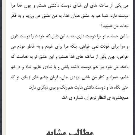
من يکي از ساخته هاي آن خداي دوست داشتني هستم و چون خدا مرا
دوست دارد، شما هم به عشق همان خدا، به من عشق مي ورزيد و به فکر
نجات من هستيد؟
با اين حساب، تو مرا دوست داري، نه به اين دليل که خودت را دوست داري
و مرا براي خودت نمي خواهي، بلکه مرا براي خودم و به خاطر خودم مي
خواهي، چون يکي از ساخته هاي خدا هستم و اين عشق تو به خداست که
باعث مي شود مرا هم دوست داشته باشي و با شادي هايم، شاد و در غم
هايم، همراه و کنار من باشي. مهدي جان، قربان چشم هاي زيباي تو که
حتي نگاه ها و دوست داشتن هايت هم رنگ و بوي ديگري دارد.
منبع:نشريه ي انتظار نوجوان، شماره ي 58.
مطالب مشابه