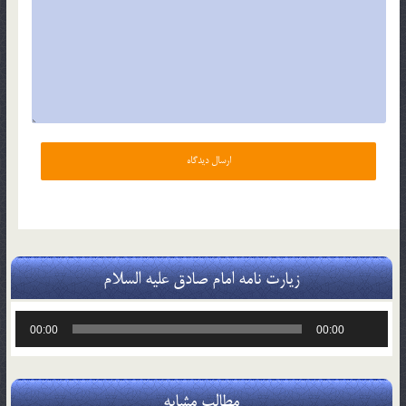
زیارت نامه امام صادق علیه السلام
پخش‌کننده
00:00
00:00
صوت
مطالب مشابه