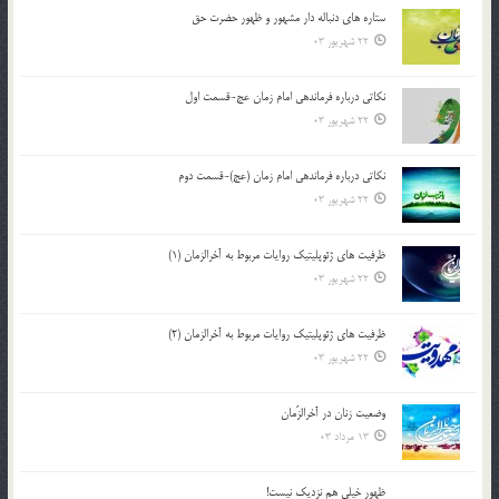
ستاره های دنباله دار مشهور و ظهور حضرت حق
22 شهریور 03
نکاتى درباره فرماندهى امام زمان عج-قسمت اول
22 شهریور 03
نکاتى درباره فرماندهى امام زمان (عج)-قسمت دوم
22 شهریور 03
ظرفیت های ژئوپلیتیک روایات مربوط به آخرالزمان (1)
22 شهریور 03
ظرفیت های ژئوپلیتیک روایات مربوط به آخرالزمان (2)
22 شهریور 03
وضعیت زنان در آخرالزّمان
13 مرداد 03
ظهور خیلی هم نزدیک نیست!