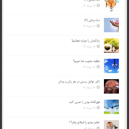
17 مرداد 03
دعا درمانی (2)
17 مرداد 03
زندگيمان را دوباره بخوانيم!
17 مرداد 03
چگونه محبوب خدا شويم؟
17 مرداد 03
تاثیر عوامل زيستي در مغز زنان و مردان
17 مرداد 03
فوق‌العاده بودن را تمرين كنيد
17 مرداد 03
تخليه چشم يا اصلاح رفتار؟ !
1 مرداد 03