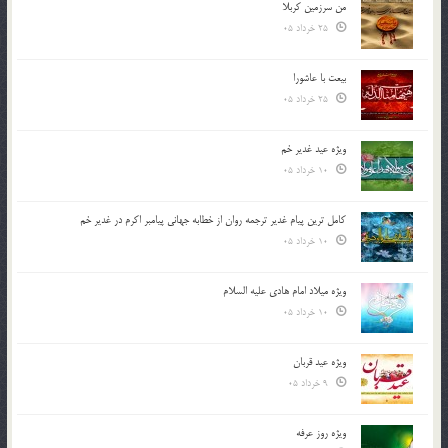
من سرزمین کربلا
25 خرداد 05
بیعت با عاشورا
25 خرداد 05
ویژه عید غدیر خم
10 خرداد 05
کامل ترین پیام غدیر ترجمه روان از خطابه جهانی پیامبر اکرم در غدیر خم
10 خرداد 05
ویژه میلاد امام هادی علیه السلام
10 خرداد 05
ویژه عید قربان
9 خرداد 05
ویژه روز عرفه