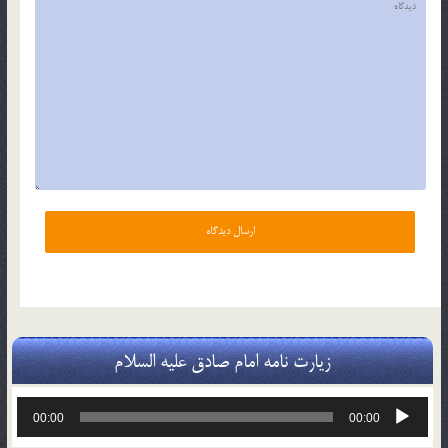
زیارت نامه امام صادق علیه السلام
پخش‌کننده
00:00
00:00
صوت