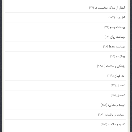
انتظار از دیدگاه شخصیت ها
(17)
اهل بیت
(104)
بهداشت جسم
(73)
بهداشت روان
(26)
بهداشت محیط
(18)
بودائیسم
(15)
پزشکی و سلامت
(1,980)
پند خوبان
(129)
تحصیل
(62)
تحصیل
(65)
تربیت و مشاوره
(481)
تشرفات و توقیعات
(181)
تغذیه و سلامت
(156)