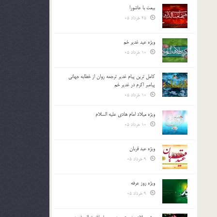
بیعت با عاشورا
25 خرداد 05
ویژه عید غدیر خم
10 خرداد 05
کامل ترین پیام غدیر ترجمه روان از خطابه جهانی
پیامبر اکرم در غدیر خم
10 خرداد 05
ویژه میلاد امام هادی علیه السلام
10 خرداد 05
ویژه عید قربان
9 خرداد 05
ویژه روز عرفه
9 خرداد 05