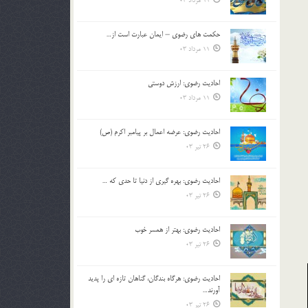
11 مرداد 03
حکمت های رضوی – ایمان عبارت است از…
11 مرداد 03
احادیث رضوی: ارزش دوستی
11 مرداد 03
احادیث رضوی: عرضه اعمال بر پیامبر اکرم (ص)
26 تیر 03
احادیث رضوی: بهره گیری از دنیا تا حدی که …
26 تیر 03
احادیث رضوی: بهتر از همسر خوب
26 تیر 03
احادیث رضوی: هرگاه بندگان، گناهان تازه ای را پدید
آورند…
26 تیر 03