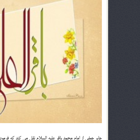
جابر جعفی از امام محمد باقر علیه السلام نقل می کند که فرمودن