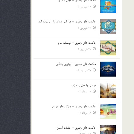
حکمت های رضوی – تولی و تبری
20 شهریور 03
حکمت های رضوی – هر کس نتواند ما را زیارت کند
20 شهریور 03
حکمت های رضوی – توصیف امام
20 شهریور 03
حکمت های رضوی – بهترین بندگان
20 شهریور 03
دوستی با اهل بیت (ع)
11 مرداد 03
حکمت های رضوی – ویژگی های مومن
11 مرداد 03
حکمت های رضوی – حقیقت ایمان