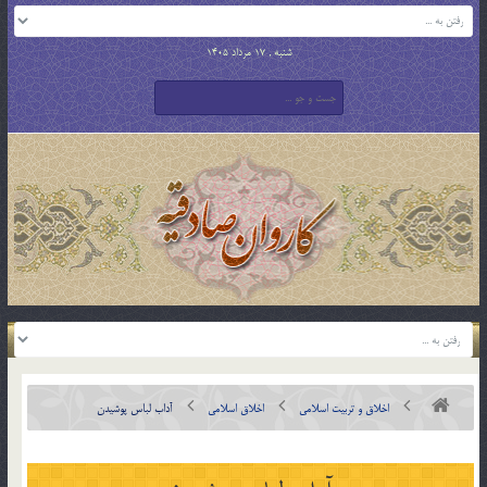
شنبه , 17 مرداد 1405
اخلاق و تربیت اسلامی
اخلاق اسلامی
آداب لباس پوشيدن