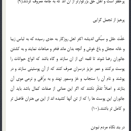
پرخطر است و اهل حق بزرگوارتر از آن اند که به جامه معروف گردند.(9)
پرهيز از تجمل گرايي
خفّت عقل و سبُکي انديشه اکثر اهل روزگار به حدي رسيده که به لباس زيبا
و خانه مجلل و باغ خوش و آنچه بدان ماند فخر و مباهات نمايند و به کشتن
جانوران رضا شوند تا لقمه اي از ان سازند و گاه باشد که انواع حيوانات را
پوست برکنند و عمر عزيز درسران صرف کنند که از آن پوستيني سازند و در
پوشند و نام آن را سنجاب و خز وسمور نهند و به برّاقي و نرمي موي آن
بنازند و اصلاً تفکّر نکنند که اگر اين معاني از صفات کمال باشد بايد آن
جانوران اين پوست ها را که از تن آنها کشيده اند از اين بي هنران فاضل تر
و کامل تر باشند..(10)
در بند نگاه مردم نبودن