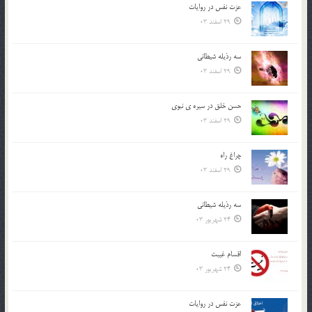
عزت نفس در روايات
29 اسفند 03
سه رذیله شیطانی
29 اسفند 03
حسن خلق در سيره ي نبوي
29 اسفند 03
چراغ راه
29 اسفند 03
سه رذیله شیطانی
24 شهریور 03
اقسام غيبت
24 شهریور 03
عزت نفس در روايات