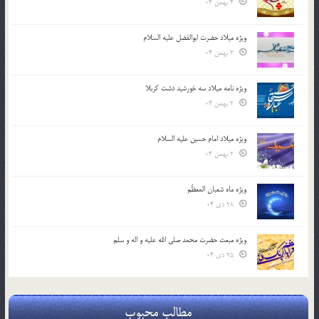
4 بهمن 04
ویژه میلاد حضرت ابوالفضل علیه السلام
3 بهمن 04
ویژه نامه میلاد سه خورشید دشت کربلا
2 بهمن 04
ویژه میلاد امام حسین علیه السلام
2 بهمن 04
ویژه ماه شعبان المعظّم
28 دی 04
ویژه مبعث حضرت محمد صلی الله علیه و اله و سلم
25 دی 04
مطالب محبوب