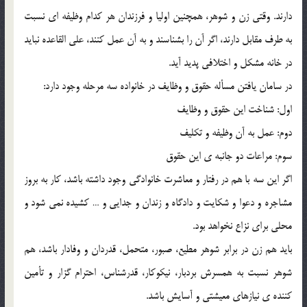
دارند. وقتي زن و شوهر، همچنين اوليا و فرزندان هر کدام وظيفه اي نسبت
به طرف مقابل دارند، اگر آن را بشناسند و به آن عمل کنند، علي القاعده نبايد
در خانه مشکل و اختلافي پديد آيد.
در سامان يافتن مسأله حقوق و وظايف در خانواده سه مرحله وجود دارد:
اول: شناخت اين حقوق و وظايف
دوم: عمل به آن وظيفه و تکليف
سوم: مراعات دو جانبه ي اين حقوق
اگر اين سه با هم در رفتار و معاشرت خانوادگي وجود داشته باشد، کار به بروز
مشاجره و دعوا و شکايت و دادگاه و زندان و جدايي و … کشيده نمي شود و
محلي براي نزاع نخواهد بود.
بايد هم زن در برابر شوهر مطيع، صبور، متحمل، قدردان و وفادار باشد، هم
شوهر نسبت به همسرش بردبار، نيکوکار، قدرشناس، احترام گزار و تأمين
کننده ي نيازهاي معيشتي و آسايش باشد.