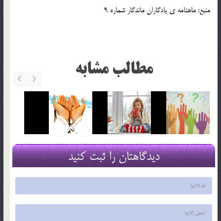
منبع: ماهنامه ي يادگاران ماندگار شماره 9
مطالب مشابه
دیدگاهتان را ثبت کنید