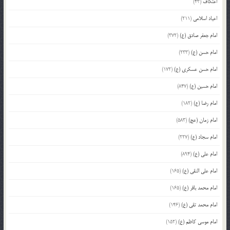
اعتکاف
(43)
اعیاد اسلامی
(211)
امام جعفر صادق (ع)
(372)
امام حسن (ع)
(233)
امام حسن عسکری (ع)
(172)
امام حسین (ع)
(847)
امام رضا (ع)
(182)
امام زمان (عج)
(583)
امام سجاد (ع)
(227)
امام علی (ع)
(894)
امام علی النقی (ع)
(165)
امام محمد باقر (ع)
(165)
امام محمد تقی (ع)
(146)
امام موسی کاظم (ع)
(152)