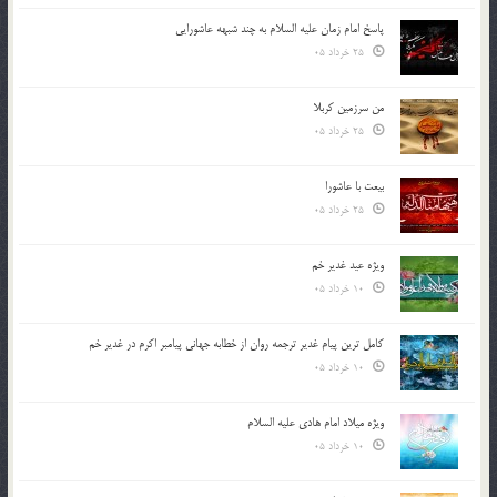
پاسخ امام زمان علیه السلام به چند شبهه عاشورایی
25 خرداد 05
من سرزمین کربلا
25 خرداد 05
بیعت با عاشورا
25 خرداد 05
ویژه عید غدیر خم
10 خرداد 05
کامل ترین پیام غدیر ترجمه روان از خطابه جهانی پیامبر اکرم در غدیر خم
10 خرداد 05
ویژه میلاد امام هادی علیه السلام
10 خرداد 05