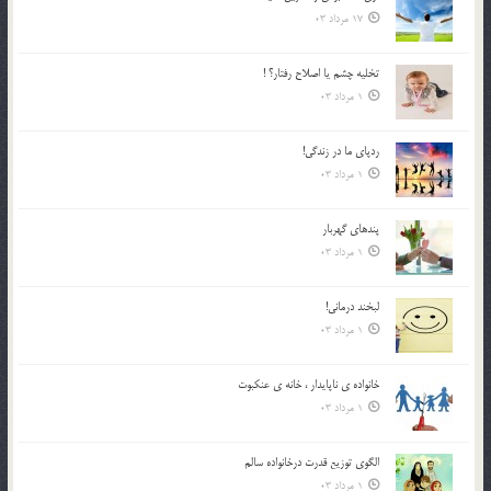
17 مرداد 03
تخليه چشم يا اصلاح رفتار؟ !
1 مرداد 03
ردپاى ما در زندگى!
1 مرداد 03
پندهاي گهربار
1 مرداد 03
لبخند درمانى!
1 مرداد 03
خانواده ي ناپايدار ، خانه ي عنکبوت
1 مرداد 03
الگوي توزيع قدرت درخانواده سالم
1 مرداد 03