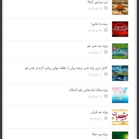
من سرزمین کربلا
25 خرداد 05
بیعت با عاشورا
25 خرداد 05
ویژه عید غدیر خم
10 خرداد 05
کامل ترین پیام غدیر ترجمه روان از خطابه جهانی پیامبر اکرم در غدیر خم
10 خرداد 05
ویژه میلاد امام هادی علیه السلام
10 خرداد 05
ویژه عید قربان
9 خرداد 05
ویژه روز عرفه