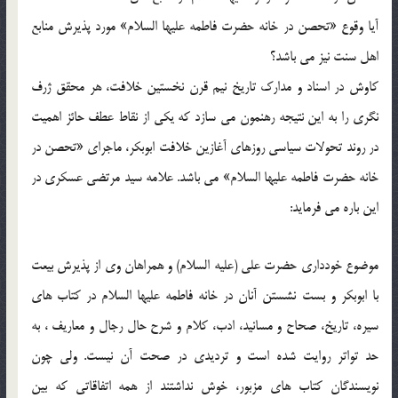
آیا وقوع «تحصن در خانه حضرت فاطمه علیها السلام» مورد پذیرش منابع
اهل سنت نیز می باشد؟
کاوش در اسناد و مدارک تاریخ نیم قرن نخستین خلافت، هر محقق ژرف
نگری را به این نتیجه رهنمون می سازد که یکی از نقاط عطف حائز اهمیت
در روند تحولات سیاسی روزهای آغازین خلافت ابوبکر، ماجرای «تحصن در
خانه حضرت فاطمه علیها السلام» می باشد. علامه سید مرتضی عسکری در
این باره می فرماید:
موضوع خودداری حضرت علی (علیه السلام) و همراهان وی از پذیرش بیعت
با ابوبکر و بست نشستن آنان در خانه فاطمه علیها السلام در کتاب های
سیره، تاریخ، صحاح و مسانید، ادب، کلام و شرح حال رجال و معاریف ، به
حد تواتر روایت شده است و تردیدی در صحت آن نیست. ولی چون
نویسندگان کتاب های مزبور، خوش نداشتند از همه اتفاقاتی که بین