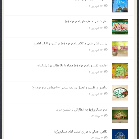
16 شهریور 03
روش‌شناسی مناظره‌های امام جواد (ع)
16 شهریور 03
بررسی نقش علمی و کلامی امام جواد (ع) در تبیین و اثبات امامت
16 شهریور 03
احادیث تفسیری امام جواد (ع) همراه با ملاحظات روش‌شناسانه
16 شهریور 03
درآمدی بر تقسیم و تحلیل روایات سیاسی – اجتماعی امام جواد (ع)
16 شهریور 03
امام عسکری(ع) چه انتظاراتی از شیعیان دارند
7 مرداد 03
نگاهی اجمالی به دوران امامت امام عسکری(ع)
7 مرداد 03