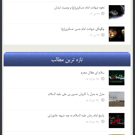
نحوه شهادت امام عسکری(ع) و وصیت ایشان
22 تیر 03
چگونگی شهادت امام حسن عسکری(ع)
22 تیر 03
تازه ترین مطالب
سلام ای هلال محرم
25 خرداد 05
منزل به منزل با کاروان حسین بن علی علیه السلام
25 خرداد 05
پاسخ امام زمان علیه السلام به چند شبهه عاشورایی
25 خرداد 05