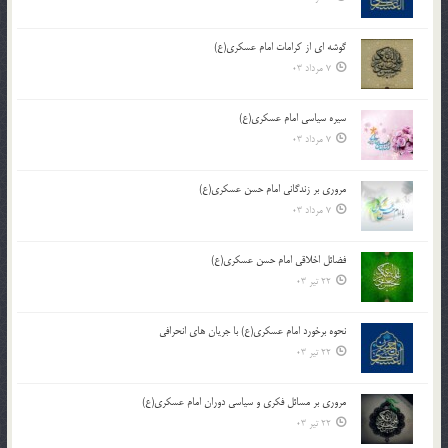
گوشه ای از کرامات امام عسکری(ع)
7 مرداد 03
سیره سیاسی امام عسکری(ع)
7 مرداد 03
مروری بر زندگانی امام حسن عسکری(ع)
7 مرداد 03
فضائل اخلاقی امام حسن عسکری(ع)
22 تیر 03
نحوه برخورد امام عسکری(ع) با جریان های انحرافی
22 تیر 03
مروری بر مسائل فکری و سیاسی دوران امام عسکری(ع)
22 تیر 03