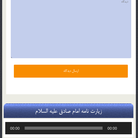
زیارت نامه امام صادق علیه السلام
پخش‌کننده
00:00
00:00
صوت