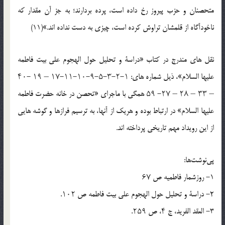
متحصنان و حزب پیروز رخ داده است، پرده بردارند؛ به جز آن مقدار که
ناخودآگاه از قلمشان تراوش کرده است، چیزی به دست نداده اند.»(11)
نقل های مندرج در کتاب «دراسة و تحلیل حول الهجوم على بیت فاطمه
علیها السلام»، ذیل شماره های: ۱-۲-۳-۵-۹-۱۰-۱۱-۱۷ – ۱۹ -۴۰
– ۳۳ – ۲۸ – ۲۷- ۵۹ همگی با ماجرای «تحصن در خانه حضرت فاطمه
علیها السلام» در ارتباط بوده و هریک از آنها، به ترسیم فرازها و گوشه هایی
از این رویداد مهم تاریخی پرداخته اند.
پی‌نوشت‌ها:
١- روزشمار فاطمیه ص ۶۷
2- دراسة و تحلیل حول الهجوم على بیت فاطمه ص ۱۰۲.
٣- العقد الفرید، ج ۴، ص ۲۵۹.