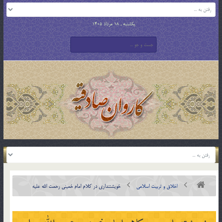
یکشنبه , 18 مرداد 1405
اخلاق و تربیت اسلامی
خويشتنداري در کلام امام خميني رحمت الله عليه