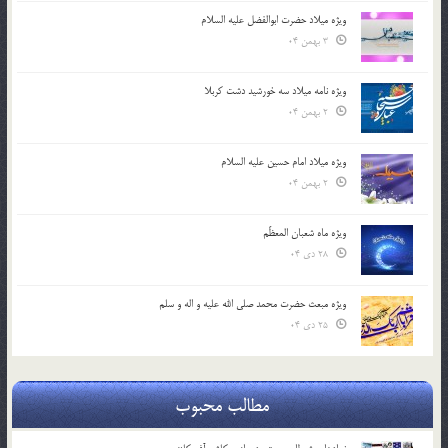
ویژه میلاد حضرت ابوالفضل علیه السلام
3 بهمن 04
ویژه نامه میلاد سه خورشید دشت کربلا
2 بهمن 04
ویژه میلاد امام حسین علیه السلام
2 بهمن 04
ویژه ماه شعبان المعظّم
28 دی 04
ویژه مبعث حضرت محمد صلی الله علیه و اله و سلم
25 دی 04
مطالب محبوب