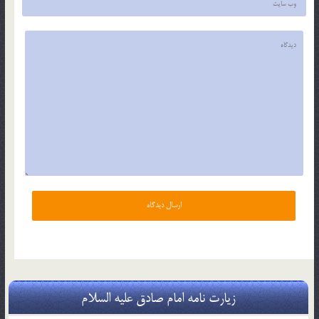
زیارت نامه امام صادق علیه السلام