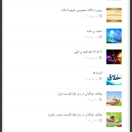
روزي دركلام معصومين عليهم السلام
15 مرداد 03
شجره ي طيبه
15 مرداد 03
لا اله الا الله، قلعه ي الهي
15 مرداد 03
گزيده ها
15 مرداد 03
وظایف توانگران در برابر فقرا (قسمت اول)
30 تیر 03
وظایف توانگران در برابر فقرا (قسمت دوم و پایانی)
30 تیر 03