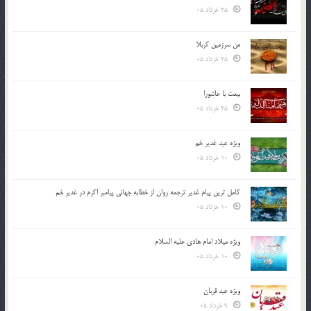
25 خرداد 05
من سرزمین کربلا
25 خرداد 05
بیعت با عاشورا
25 خرداد 05
ویژه عید غدیر خم
10 خرداد 05
کامل ترین پیام غدیر ترجمه روان از خطابه جهانی پیامبر اکرم در غدیر خم
10 خرداد 05
ویژه میلاد امام هادی علیه السلام
10 خرداد 05
ویژه عید قربان
9 خرداد 05