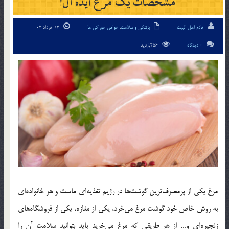
مشخصات یک مرغ ایده آل!
خادم اهل البیت
پزشکی و سلامت
,
خواص خوراکی ها
13 خرداد 02
0 دیدگاه
456بازدید
مرغ یكی از پرمصرف‌ترین گوشت‌ها در رژیم تغذیه‌ای ماست و هر خانواده‌ای
به روش خاص خود گوشت مرغ می‌خرد، یكی از مغازه، یكی از فروشگاه‌های
زنجیره‌ای و… از هر طریقی كه مرغ می‌خرید باید بتوانید سلامت آن را