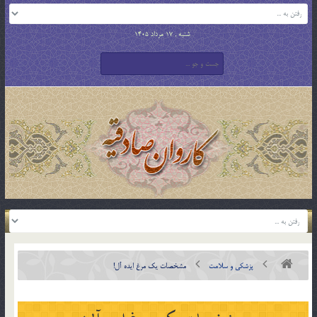
شنبه , 17 مرداد 1405
پزشکی و سلامت
مشخصات یک مرغ ایده آل!