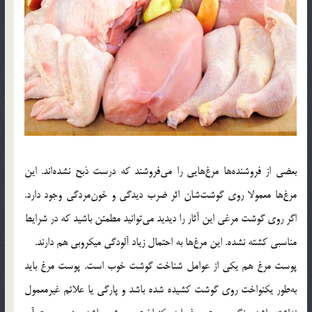
بعضی از فروشنده‌ها مرغ‌هایی را می‌فروشند كه درست ذبح نشده‌اند. این
مرغ‌ها معمولا روی گوشت‌شان اثر ضرب دیدگی و خون‌مردگی وجود دارد.
اگر روی گوشت مرغی این آثار را دیدید می‌توانید مطمئن باشید كه در شرایط
مناسبی كشته نشده. این مرغ‌ها به احتمال زیاد آلودگی میكروبی هم دارند.
پوست مرغ هم یكی از عوامل شناخت گوشت خوب است. پوست مرغ باید
به‌طور یكنواخت روی گوشت كشیده شده باشد و پارگی یا علائم غیرمعمول