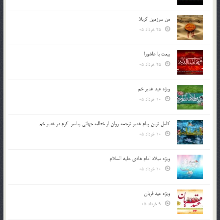
من سرزمین کربلا
25 خرداد 05
بیعت با عاشورا
25 خرداد 05
ویژه عید غدیر خم
10 خرداد 05
کامل ترین پیام غدیر ترجمه روان از خطابه جهانی پیامبر اکرم در غدیر خم
10 خرداد 05
ویژه میلاد امام هادی علیه السلام
10 خرداد 05
ویژه عید قربان
9 خرداد 05