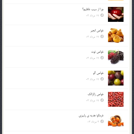
چرا از سيب غافليم؟
19 مرداد 03
خواص انجير
19 مرداد 03
خواص توت
19 مرداد 03
خواص آلو
19 مرداد 03
خواص زالزالک
19 مرداد 03
خرمالو؛ هديه ي پاييزي
3 مرداد 03