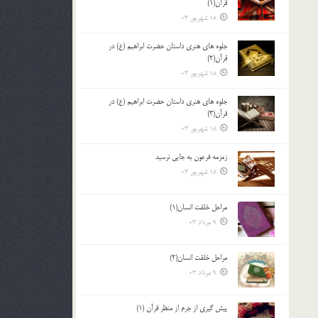
قرآن(1)
18 شهریور 03
جلوه هاي هنري داستان حضرت ابراهيم (ع) در
قرآن(2)
18 شهریور 03
جلوه هاي هنري داستان حضرت ابراهيم (ع) در
قرآن(3)
18 شهریور 03
زمزمه فرعون به جايي نرسيد
18 شهریور 03
مراحل خلقت انسان(1)
9 مرداد 03
مراحل خلقت انسان(2)
9 مرداد 03
پيش گيري از جرم از منظر قرآن (1)