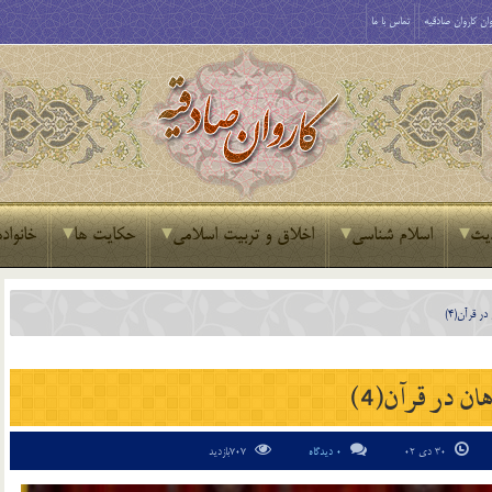
ان کاروان صادقیه
تماس با ما
یث
اسلام شناسی
اخلاق و تربیت اسلامی
حکایت ها
خانواده
در قرآن(4)
ان در قرآن(4)
30 دی 02
0 دیدگاه
707بازدید