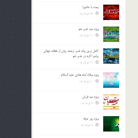
بیعت با عاشورا
25 خرداد 05
ویژه عید غدیر خم
10 خرداد 05
کامل ترین پیام غدیر ترجمه روان از خطابه جهانی
پیامبر اکرم در غدیر خم
10 خرداد 05
ویژه میلاد امام هادی علیه السلام
10 خرداد 05
ویژه عید قربان
9 خرداد 05
ویژه روز عرفه
9 خرداد 05