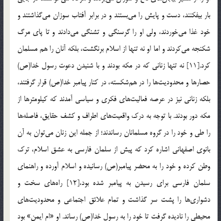
بار بیفکنند، دست و پایش را می‌بستند و در برابر آفتاب سوزان می‌گذاشتند و
خود غذا می‌خوردند، ولی او را گرسنگی و تشنگی می‌دادند و تا پای مرگ
شکنجه می‌کردند و اما او نه تنها از اسلام برنگشت، بلکه آنان را هم مسلمان
کرد.[11] نه تنها زنانی که در مکه بودند و با شنیدن دعوت رسول خدا(ص)
حصارها و محدودیت‌ها را در هم‌شکسته، در کنار پیامبر خدا(ص) قرار گرفتند،
بلکه زنانی نیز در عرصه فعالیت‌های فکری و سیاسی آمدند که کیلومترها از
مکه دور بودند. با توجه به درک واقعیت‌های اطراف و کشف حقایق، فاصله‌ها
را طی و خود را در گروه مسلمانان رساندند؛ از جمله این زنان می‌توان به آن
بانوی اصفهانی اشاره کرد که پیش از سلمان فارسی به عشق اسلام، ترک
وطن کرده و خود را به محضر پیامبر(ص) رسانیده و اسلام آورده و راهنمای
سلمان فارسی برای رسیدن به پیامبر شده بود،[12] راه‌های سخت و
دشواری‌ها را پشت سر گذاشت و تمام علائق اجتماعی و محدودیت‌های
محیطی را نادیده گرفت تا خود را به رسول خدا(ص) رساند. او «ام ایمن» بود