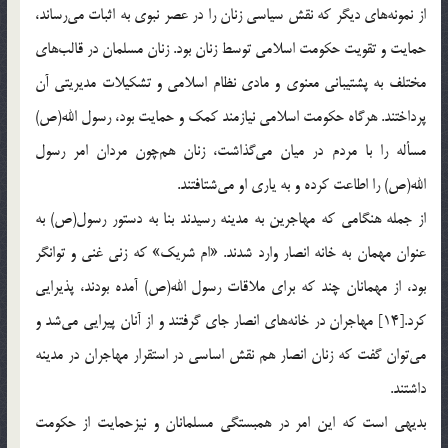
از نمونه‌های دیگر که نقش سیاسی زنان را در عصر نبوی به اثبات می‌رساند،
حمایت و تقویت حکومت اسلامی توسط زنان بود. زنان مسلمان در قالب‌های
مختلف به پشتیبانی معنوی و مادی نظام اسلامی و تشکیلات مدیریتی آن
پرداختند. هرگاه حکومت اسلامی نیازمند کمک و حمایت بود، رسول الله(ص)
مسأله را با مردم در میان می‌گذاشت، زنان هم‌چون مردان امر رسول
الله(ص) را اطاعت کرده و به یاری او می‌شتافتند.
از جمله هنگامی که مهاجرین به مدینه رسیدند بنا به دستور رسول(ص) به
عنوان مهمان به خانه انصار وارد شدند. «ام شریک» که زنی غنی و توانگر
بود، از مهمانان چند که برای ملاقات رسول الله(ص) آمده بودند، پذیرایی
کرد.[14] مهاجران در خانه‌های انصار جای گرفتند و از آنان پیرایی می‌شد و
می‌توان گفت که زنان انصار هم نقش اساسی در استقرار مهاجران در مدینه
داشتند.
بدیهی است که این امر در همبستگی مسلمانان و نیزحمایت از حکومت