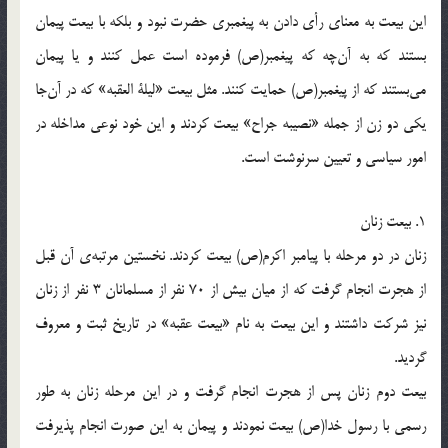
این بیعت به معنای رأی دادن به پیغمبری حضرت نبود و بلکه با بیعت پیمان
بستند که به آن‌چه که پیغمبر(ص) فرموده است عمل کنند و یا پیمان
می‌بستند که از پیغمبر(ص) حمایت کنند. مثل بیعت «لیلة العقبه» که در آن‌جا
یکی دو زن از جمله «نصیبه جراح» بیعت کردند و این خود نوعی مداخله در
امور سیاسی و تعیین سرنوشت است.
1. بیعت زنان
زنان در دو مرحله با پیامبر اکرم(ص) بیعت کردند. نخستین مرتبه‌ی آن قبل
از هجرت انجام گرفت که از میان بیش از 70 نفر از مسلمانان 3 نفر از زنان
نیز شرکت داشتند و این بیعت به نام «بیعت عقبه» در تاریخ ثبت و معروف
گردید.
بیعت دوم زنان پس از هجرت انجام گرفت و در این مرحله زنان به طور
رسمی با رسول خدا(ص) بیعت نمودند و پیمان به این صورت انجام پذیرفت