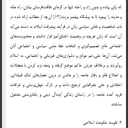
که پای پیاده و بدون زاد و راحله تنها در گرمای طاقت‌فرسای بیابان، راه مکه
و مدینه را پیمود تا به پیشگاه پیغمبر برسد.[13] آن‌چه از مطالب ارائه شده در
باب شخصیت و نقش سیاسی زنان در فرآیند پیشرفت اسلام به دست می‌آید
آن است که زنان هرچند در وضعیت اختناق‌آمیز قرار داشتند و محدودیت‌های
اجتماعی مانع تصمیم‌گیری و انتخاب خط مشی سیاسی و اجتماعی آنان
می‌شد، آن‌ها علی‌رغم موانع و دشواری‌های فیزیکی و اجتماعی، به اسلام
روآوردند و برخلاف جریان حاکم موضع گرفته و پنجه نرم کردن با معضلات
و اصلاح فکر و رفتار جامعه را بر ماندن در درون حصارهای تنگ قبیله‌ای،
اعتقادی و حتی جغرافیایی ترجیح دادند و بر تارک جهل‌پرستی و خرافات
فرود آمده جامعه را در راستای زندگی ایده‌آل دینی و یکتاپرستی متحول
ساختند.
2. تقویت حکومت اسلامی