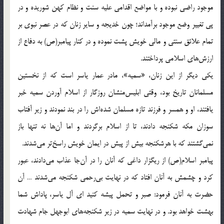
موجود راضی نبوده و با مواضع اقدامی علیه سنت و نظام کهن شوریده و در
پی تغییر وضع موجود برآمد‌اند؛ چون خدیجه و سایر زنان که در عصر نبوی بر
تمام علائق سنتی و مالی خویش پشت نموده و در کنار پیامبر(ص) به دفاع از
ارزش‌های اسلامی پرداختند.
یکی دیگر از این زنان، «سمیه»، مادر عمار یاسر است که از نخستین
مسلمانان تاریخ بود، وقتی ابلیس‌منشان روزگار از اسلام آوردن سمیه خبر
یافتند، او و همسر و فرزند تازه مسلمان شده‌اش را در بند نمودند و زیر آفتاب
سوزان مکه شکنجه دادند، تا از اسلام برگردند و اما آن‌ها نه تنها باز
نمی‌گشتند که با هرشکنجه بیش از پیش در ایمان خویش راسخ‌تر می‌شدند.
پیامبر اسلام(ص) از ریگزار داغی که آنان را در آن‌جا عذاب می‌دادند، عبور
کرد و چشمش به آنان افتاد که در نهایت بی‌رحمی شکنجه می‌شدند … آن
حضرت به آنان فرمود: صبر و تحمل پیشه کنید ای آل یاسر، پاداش شما
بهشت خواهد بود. و در نهایت سمیه در زیر شکنجه‌های ابوجهل جام شهادت