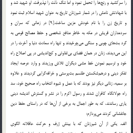
را سرکشید و رنج‌ها را تحمل نمود و اما ننگ ذلت را نپذیرفت. او شهید شد و
با شهادتش نامش را در شمار شیرزنان تاریخ به عنوان شهید اسلام ثبت نمود
و تاریخ زن را با نام خودش مزین ساخت.[9] در زمانی که سران و
سردمداران قریش در مکه به خاطر منافع شخصی و حفظ مصالح قومی به
گرد بت‌های چوبی و سنگی می‌چرخیدند و تنها راه سعادت دنیا و آخرت را در
این می‌دیدند، زنان در همان فضای بی‌تفاوتی و کج‌اندیشی در پی اصلاح راه
خود و ترسیم نمودن خط مشی دیگران تلاش ورزیدند و وارد عرصه ایجاد
تفکر دینی و درهم‌شکستن طلسم بت‌پرستی و خرافه‌گرایی گردیدند و علاوه
بر سمیه، زنانی دیگر نیز بودند که با عمل و شیوه انتخاب راه صحیح خود، سد
راه جولانگاه کافران شدند و رسول اکرم را در نشر و گسترش اندیشه دینی
یاری رساندند، که به طور اجمال به برخی از آن‌ها که در راستای حفظ دین
جانفشانی کردند می‌پردازم:
الف. یکی از آن شیرزنان که با بینش ژرف و حرکت عاقلانه الگوی