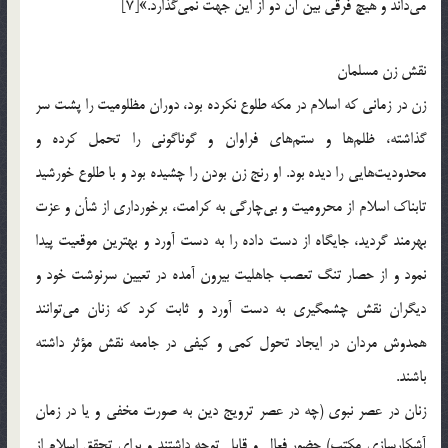
می‌داند و هیچ فرقی بین آن دو از این جهت نمی‌گذارد.»[7]
نقش زن مسلمان
زن در زمانی که اسلام در مکه طلوع نکرده بود،‌ دوران مظلومیت را پشت سر
گذاشته، ظلم‌ها و ستم‌های فراوان و گوناگونی را تحمل کرده و
محدودیت‌هایی را دیده بود. او رنج زن بودن را چشیده بود و با طلوع خورشید
تابناک اسلام از محرومیت و بی‌چارگی به کرامت، برخورداری از شأن و عزت
بهرمند گردید، جایگاه از دست داده را به دست آورد و بهترین موقعیت پیدا
نمود و از حصار تنگ تعصب جاهلیت بیرون آمده در تعیین سرنوشت خود و
دیگران نقش چشمگیری به دست آورد و ثابت کرد که زنان می‌توانند
همدوش مردان در ایجاد تحول کمی و کیفی در جامعه نقش مؤثر داشته
باشند.
زنان در عصر نبوی (چه در عصر ترویج دین به صورت مخفی و یا در زمان
آشکارسازی مکتب) حضور فعال و قابل توجه داشتند و برای تحقق اسلام از