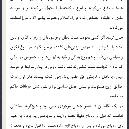
عاشقانه دفاع می‌کردند و انواع شکنجه‌ها را تحمل می‌کردند و از سرمایه
مادی و جایگاه اجتماعی خود در راه اسلام وحضرت پیامبر اکرم(ص) استفاده
می‌کردند.
بدون تردید اگر کسی بخواهد سنت باطل و فرسوده‌ای را زیر پا گذارد و دین
جدید را بپذیرد و علیه همه‌ی ارزش‌های گذشته موضع بگیرد، هم نبوغ فکری
و سیاسی می‌طلبد و هم روح بندگی و تقید به ارزش‌ها و به خصوص در زمانی
که مردان شهامت سنت شکنی نداشته باشند و زنی در چنان شرایط در عرصه
مبارزه با باطل و گزینش حق حضور یابد، بدون شک نیست، مگر توان درک
حقایق، روح مسئولیت و بینش عمیق سیاسی و زیر نظرداشتن جریانات حاکم
در جامعه.
در یک نگاه زن در عصر جاهلی موجودی تبعی بود و هیچ‌گونه استقلالی
نداشت که قبل از ازدواج دقیقاً تحت ولایت و سرپرستی پدر بود و با اختیار
وی ازدواج می‌کرد و پس از ازدواج تابع اراده همسر و اختیار او بود و هدف از