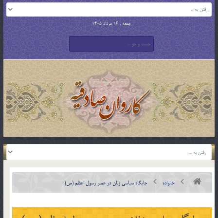
جمعه , 16 مرداد 1405
خانواده
جایگاه سیاسی زنان در عصر رسول اعظم (ص)