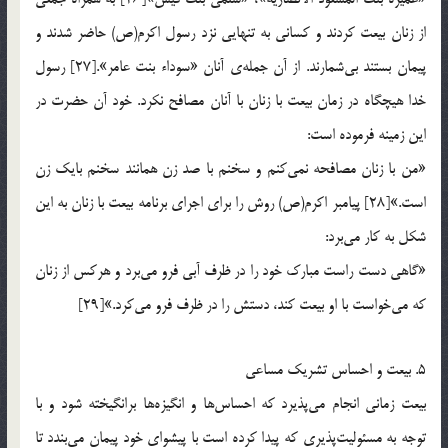
از زنان بیعت کردند و کسانی به تنهایی نزد رسول اکرم(ص) حاضر شدند و
پیمان بستند بی‌شمارند. از آن جمله‌ی آنان «سوداء بنت عامر».[27] رسول
خدا هیچگاه در زمان بیعت با زنان با آنان مصافح نکرد. خود آن حضرت در
این زمینه فرموده است:
«من با زنان مصافحه نمی‌کنم و سخنم با صد زن همانند سخنم بایک زن
است.»[28] پیامبر اکرم(ص) روش را برای اجرای برنامه بیعت با زنان به این
شکل به کار می‌برد:
«گاهی دست راست مبارک خود را در ظرف آبی فرو می‌برد و هرکس از زنان
که می‌خواست با او بیعت کند، دستش را در ظرف فرو می‌کرد.»[29]
5. بیعت و احساس تشریک مساعی
بیعت زمانی انجام می‌پذیرد که احساس‌ها و انگیزه‌ها برانگیخته شود و با
توجه به مسئولیت‌پذیری که پیدا کرده است با پیشوای خود پیمان می‌بندد تا