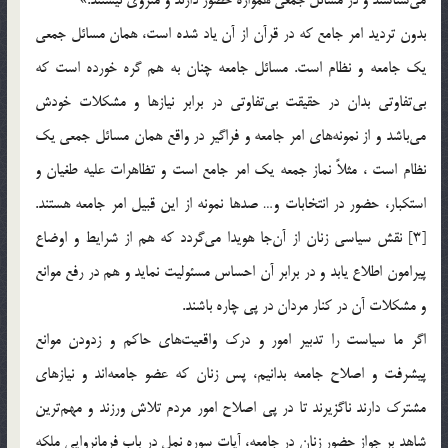
بدون تردید امر جامع که در قرآن از آن یاد شده است، همان مسائل جمعی
یک جامعه و نظام است. مسائل جامعه چنان به هم گره خورده است که
بی‌تفاوتی بدان در حقیقت بی‌تفاوتی در برابر نیازها و مشکلات خودش
می‌باشد و از نمونه‌های امر جامعه و فراگیر در واقع همان مسائل جمعی یک
نظام است ، مثلاً نماز جمعه یک امر جامع است و تظاهرات علیه طغیان و
استکبار، حضور در انتخابات و… صدها نمونه از این قبیل امر جامعه هستند.
[3] نقش سیاسی زنان از آن‌جا هویدا می‌گردد که هم از شرایط و اوضاع
پیرامون اطلاع یابد و در برابر آن احساس مسئولیت نماید و هم در رفع موانع
و مشکلات آن در کنار مردان در پی چاره باشند.
اگر ما سیاست را تدبیر امور و درک واقعیت‌های حاکم و زدودن موانع
پیشرفت و اصلاح جامعه بدانیم، پس زنان که عضو جامعه‌اند و نیازهای
مشترک دارند ناگزیرند تا در پی اصلاح امور مردم تلاش ورزند و مهم‌ترین
شاهد بر جواز حضور زنان در جامعه، آیات سوره نمل در باب فرمانروایی ملکه