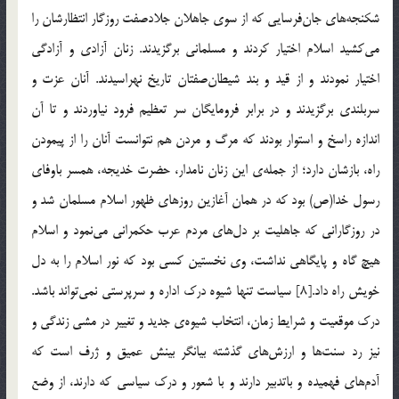
شکنجه‌های جان‌فرسایی که از سوی جاهلان جلادصفت روزگار انتظارشان را
می‌کشید اسلام اختیار کردند و مسلمانی برگزیدند. زنان آزادی و آزادگی
اختیار نمودند و از قید و بند شیطان‌صفتان تاریخ نهراسیدند. آنان عزت و
سربلندی برگزیدند و در برابر فرومایگان سر تعظیم فرود نیاوردند و تا آن
اندازه راسخ و استوار بودند که مرگ و مردن هم نتوانست آنان را از پیمودن
راه، بازشان دارد؛ از جمله‌ی این زنان نامدار، حضرت خدیجه، همسر باوفای
رسول خدا(ص) بود که در همان آغازین روزهای ظهور اسلام مسلمان شد و
در روزگارانی که جاهلیت بر دل‌های مردم عرب حکمرانی می‌نمود و اسلام
هیچ گاه و پایگاهی نداشت، وی نخستین کسی بود که نور اسلام را به دل
خویش راه داد.[8] سیاست تنها شیوه درک اداره و سرپرستی نمی‌تواند باشد.
درک موقعیت و شرایط زمان، انتخاب شیوه‌ی جدید و تغییر در مشی زندگی و
نیز رد سنت‌ها و ارزش‌های گذشته بیانگر بینش عمیق و ژرف است که
آدم‌های فهمیده و باتدبیر دارند و با شعور و درک سیاسی که دارند، از وضع