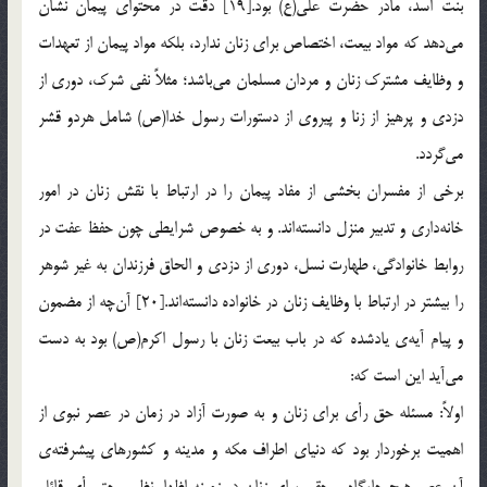
بنت اسد، مادر حضرت علی(ع) بود.[19] دقت در محتوای پیمان نشان
می‌دهد که مواد بیعت، اختصاص برای زنان ندارد، بلکه مواد پیمان از تعهدات
و وظایف مشترک زنان و مردان مسلمان می‌باشد؛ مثلاً نفی شرک، دوری از
دزدی و پرهیز از زنا و پیروی از دستورات رسول خدا(ص) شامل هردو قشر
می‌گردد.
برخی از مفسران بخشی از مفاد پیمان را در ارتباط با نقش زنان در امور
خانه‌داری و تدبیر منزل دانسته‌اند. و به خصوص شرایطی چون حفظ عفت در
روابط خانوادگی، طهارت نسل، دوری از دزدی و الحاق فرزندان به غیر شوهر
را بیشتر در ارتباط با وظایف زنان در خانواده دانسته‌اند.[20] آن‌چه از مضمون
و پیام آیه‌ی یادشده که در باب بیعت زنان با رسول اکرم(ص) بود به دست
می‌آید این است که:
اولاً: مسئله حق رأی برای زنان و به صورت آزاد در زمان در عصر نبوی از
اهمیت برخوردار بود که دنیای اطراف مکه و مدینه و کشورهای پیشرفته‌ی