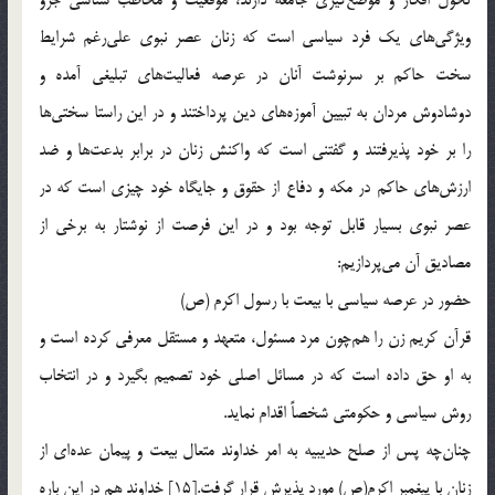
ویژگی‌های یک فرد سیاسی است که زنان عصر نبوی علی‌رغم شرایط
سخت حاکم بر سرنوشت آنان در عرصه فعالیت‌های تبلیغی آمده و
دوشادوش مردان به تبیین آموزه‌های دین پرداختند و در این راستا سختی‌ها
را بر خود پذیرفتند و گفتنی است که واکنش زنان در برابر بدعت‌ها و ضد
ارزش‌های حاکم در مکه و دفاع از حقوق و جایگاه خود چیزی است که در
عصر نبوی بسیار قابل توجه بود و در این فرصت از نوشتار به برخی از
مصادیق آن می‌پردازیم:
حضور در عرصه سیاسی با بیعت با رسول اکرم (ص)
قرآن کریم زن را هم‌چون مرد مسئول، متعهد و مستقل معرفی کرده است و
به او حق داده است که در مسائل اصلی خود تصمیم بگیرد و در انتخاب
روش سیاسی و حکومتی شخصاً اقدام نماید.
چنان‌چه پس از صلح حدیبیه به امر خداوند متعال بیعت و پیمان عده‌ای از
زنان با پیغمبر اکرم(ص) مورد پذیرش قرار گرفت.[15] خداوند هم در این باره