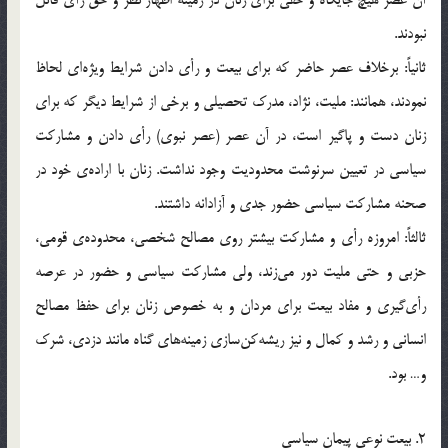
آن عصر هیچ جایگاه و حقی برای زنان در زمینه اظهار نظر و حق رأی قائل
نبودند.
ثانیاً: برخلاف عصر حاضر که برای بیعت و رأی دادن شرایط ویژه‌ای لحاظ
نمودند، همانند: ملیت، نژاد، مدرک تحصیلی و برخی از شرایط دیگر که برای
زنان دست و پاگیر است، در آن عصر (عصر نبوی) رأی دادن و مشارکت
سیاسی در تعیین سرنوشت محدودیت وجود نداشت. زنان با اراده‌ی خود در
صحنه مشارکت سیاسی حضور جدی و آزادانه داشتند.
ثالثاً: امروزه رأی و مشارکت بیشتر روی مصالح شخصی، محدوده‌ی قومی،
حزبی و حتی ملیت دور می‌زند، ولی مشارکت سیاسی و حضور در عرصه
رأی‌گیری و مفاد بیعت برای مردان و به خصوص زنان برای حفظ مصالح
انسانی و رشد و کمال و نیز ریشه‌کن‌سازی زمینه‌های گناه مانند دزدی، شرک
و… بود.
2. بیعت نوعی پیمان سیاسی