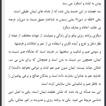
بودن به ثبات و استقرار می رسد.
سه خصلت در این حدیث بیان شده که از نشانه های ایمان حقیقی است:
یکی «تفقّه در دین»؛ یعنی رسیدن به شناختِ عمیق نسبت به دین(در عرصه
ی عقاید، احکام و معارف دیگر).
دیگری برنامه ریزی نیکو برای زندگی و معیشت، از جهات مختلف، از جمله از
نظر دخل و خرج و آینده نگری و استفاده ی از عمر و امکانات و فرصتها.
و سومی صبر و شکیب بر سختیها. در حدیث است که جایگاه صبر نسبت به
ایمان، همچون سر نسبت به بدن است و همچنان که برای بدنِ بی سر،
امکان حیات نیست، ایمان بدون صبر هم ثبات و دوامی نخواهد داشت(۱).
خداوند هم به صابران، بشارت داده است و بندگان صالح و برخی پیامبران را
به خاطر صبر و شکیبایی شان ستایش کرده است.
این سه مسأله ی یاد شده که نشان حقیقت ایمان است، یکی به اصل دین
شناسی مربوط می شود، یکی به برنامه ریزی و مدیریت در امور معاش، یکی