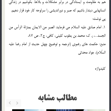
هم به مقاومت و ایستادگی در برابر مشکلات و بلاها. بکوشیم در زندگی
انسانهایی دیندار باشیم که صبر و دوراندیشی را سرلوحه کار خود قرار دهیم.
پی نوشت:
۱. امام صادق علیه السلام می فرماید: الصبر من الایمان بمنزلة الرأس من
الجسد…، ر. ک: محمد بن یعقوب کلینی، کافی، ج۲، ص ۸۷.
منبع: حکمت های رضوی (ترجمه و توضیح چهل حدیث از امام رضا علیه
السّلام)، جواد محدثی
کلیدواژه
مطالب مشابه