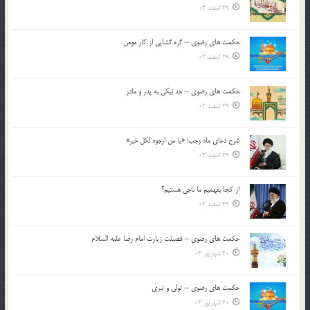
29 اسفند 03
حکمت های رضوی – گره گشایی از کار مومن
29 اسفند 03
حکمت های رضوی – حد نیکی به پدر و مادر
29 اسفند 03
شرح دعای ماه رجب؛ «یا من ارجوه لکل خیر»
29 اسفند 03
از كجا بفهميم ما ناجی هستیم؟
29 اسفند 03
حکمت های رضوی – فضیلت زیارت امام رضا علیه السلام
20 شهریور 03
حکمت های رضوی – تولی و تبری
20 شهریور 03