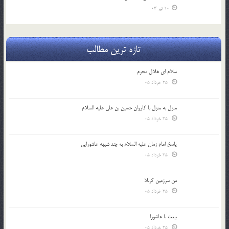
10 تیر 03
تازه ترین مطالب
سلام ای هلال محرم
25 خرداد 05
منزل به منزل با کاروان حسین بن علی علیه السلام
25 خرداد 05
پاسخ امام زمان علیه السلام به چند شبهه عاشورایی
25 خرداد 05
من سرزمین کربلا
25 خرداد 05
بیعت با عاشورا
25 خرداد 05