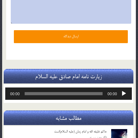
زیارت نامه امام صادق علیه السلام
پخش‌کننده
00:00
00:00
صوت
مطالب مشابه
حاکم خليفه الله و امام زمان (علیه السلام)است