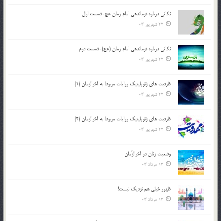
نکاتى درباره فرماندهى امام زمان عج-قسمت اول
22 شهریور 03
نکاتى درباره فرماندهى امام زمان (عج)-قسمت دوم
22 شهریور 03
ظرفیت های ژئوپلیتیک روایات مربوط به آخرالزمان (1)
22 شهریور 03
ظرفیت های ژئوپلیتیک روایات مربوط به آخرالزمان (2)
22 شهریور 03
وضعیت زنان در آخرالزّمان
13 مرداد 03
ظهور خیلی هم نزدیک نیست!
13 مرداد 03