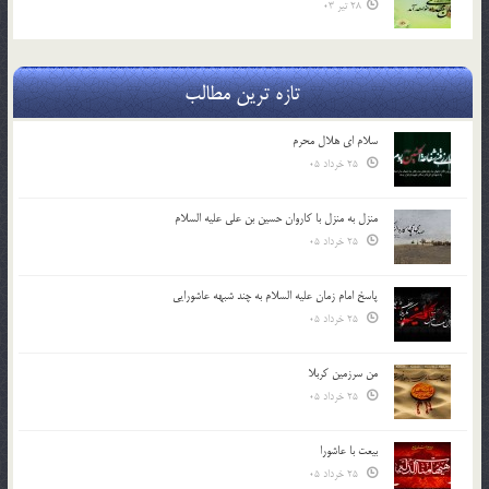
28 تیر 03
تازه ترین مطالب
سلام ای هلال محرم
25 خرداد 05
منزل به منزل با کاروان حسین بن علی علیه السلام
25 خرداد 05
پاسخ امام زمان علیه السلام به چند شبهه عاشورایی
25 خرداد 05
من سرزمین کربلا
25 خرداد 05
بیعت با عاشورا
25 خرداد 05