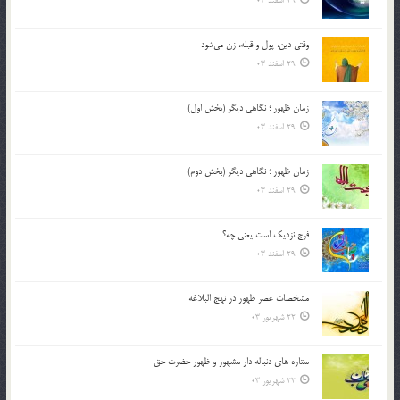
29 اسفند 03
وقتی دین، پول و قبله، زن می‌شود
29 اسفند 03
زمان ظهور ؛ نگاهی دیگر (بخش اول)
29 اسفند 03
زمان ظهور ؛ نگاهی دیگر (بخش دوم)
29 اسفند 03
فرج نزدیک است یعنی چه؟
29 اسفند 03
مشخصات عصر ظهور در نهج البلاغه
22 شهریور 03
ستاره های دنباله دار مشهور و ظهور حضرت حق
22 شهریور 03