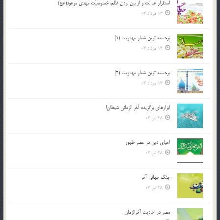
استقرار عدالت و از بين بردن ظلم، خصوصيّت مهدي موعود(عج)
13 مرداد 03
برجسته ترين شعار مهدويت (1)
13 مرداد 03
برجسته ترين شعار مهدويت (2)
13 مرداد 03
ابزارهاي برگزيده آخر الزماني شيطان!
28 تیر 03
احياي دين در عصر ظهور
28 تیر 03
جنگ جهاني آخر
28 تیر 03
مصر در احادیث آخرالزمان