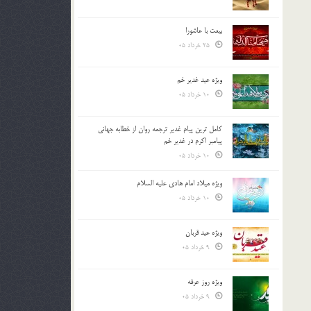
بیعت با عاشورا
25 خرداد 05
ویژه عید غدیر خم
10 خرداد 05
کامل ترین پیام غدیر ترجمه روان از خطابه جهانی
پیامبر اکرم در غدیر خم
10 خرداد 05
ویژه میلاد امام هادی علیه السلام
10 خرداد 05
ویژه عید قربان
9 خرداد 05
ویژه روز عرفه
9 خرداد 05