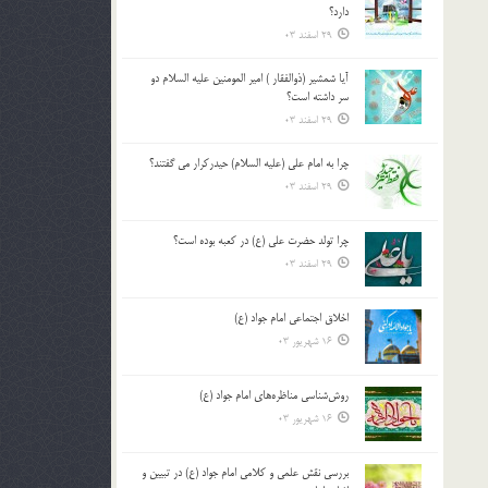
دارد؟
29 اسفند 03
آیا شمشیر (ذوالفقار ) امیر المومنین علیه السلام دو
سر داشته است؟
29 اسفند 03
چرا به امام علی (علیه السلام) حیدرکرار می گفتند؟
29 اسفند 03
چرا تولد حضرت علی (ع) در کعبه بوده است؟
29 اسفند 03
اخلاق اجتماعی امام جواد (ع)
16 شهریور 03
روش‌شناسی مناظره‌های امام جواد (ع)
16 شهریور 03
بررسی نقش علمی و کلامی امام جواد (ع) در تبیین و