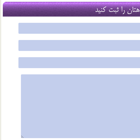
29 اسفند 03
هتان را ثبت کنید