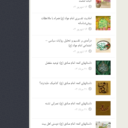
اثبات امامت
16 شهریور 03
احادیث تفسیری امام جواد (ع) همراه با ملاحظات
روش‌شناسانه
16 شهریور 03
درآمدی بر تقسیم و تحلیل روایات سیاسی –
اجتماعی امام جواد (ع)
16 شهریور 03
داستانهای ائمه: امام صادق (ع): توحید مفضل
21 مرداد 03
داستانهای ائمه: امام صادق (ع): کدامیک عابدترند؟
21 مرداد 03
داستانهای ائمه: امام صادق (ع): نصرانی تشنه
21 مرداد 03
داستانهای ائمه: امام صادق (ع): دوستی اهل بیت