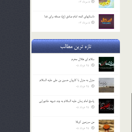
5 مرداد 03
داستانهای ائمه: امام صادق (ع): صدقه برای خدا
5 مرداد 03
تازه ترین مطالب
سلام ای هلال محرم
25 خرداد 05
منزل به منزل با کاروان حسین بن علی علیه السلام
25 خرداد 05
پاسخ امام زمان علیه السلام به چند شبهه عاشورایی
25 خرداد 05
من سرزمین کربلا
25 خرداد 05