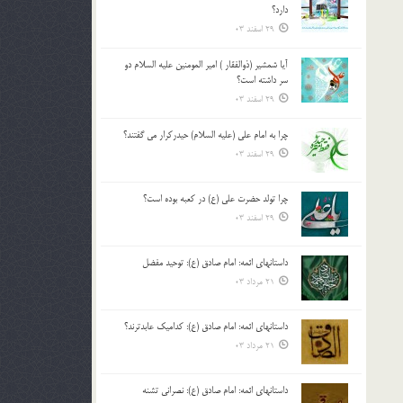
دارد؟
29 اسفند 03
آیا شمشیر (ذوالفقار ) امیر المومنین علیه السلام دو
سر داشته است؟
29 اسفند 03
چرا به امام علی (علیه السلام) حیدرکرار می گفتند؟
29 اسفند 03
چرا تولد حضرت علی (ع) در کعبه بوده است؟
29 اسفند 03
داستانهای ائمه: امام صادق (ع): توحید مفضل
21 مرداد 03
داستانهای ائمه: امام صادق (ع): کدامیک عابدترند؟
21 مرداد 03
داستانهای ائمه: امام صادق (ع): نصرانی تشنه