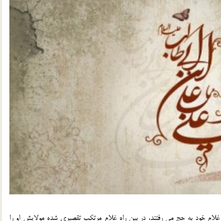
 غلام خود به حج مي رفتند، در بين راه غلام مرتكب تقصيري شده مولايش او را