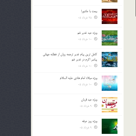
بیعت با عاشورا
25 خرداد 05
ویژه عید غدیر خم
10 خرداد 05
کامل ترین پیام غدیر ترجمه روان از خطابه جهانی
پیامبر اکرم در غدیر خم
10 خرداد 05
ویژه میلاد امام هادی علیه السلام
10 خرداد 05
ویژه عید قربان
9 خرداد 05
ویژه روز عرفه
9 خرداد 05