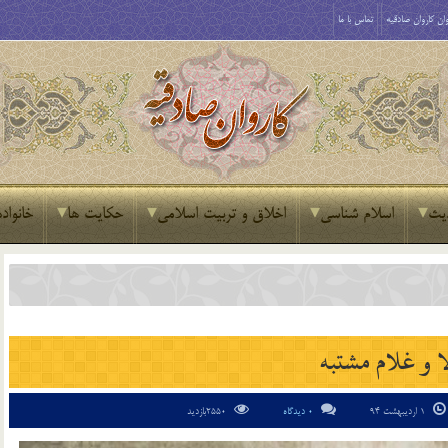
ان کاروان صادقیه
تماس با ما
یث
اسلام شناسی
اخلاق و تربیت اسلامی
حکایت ها
خانواده
ا و غلام مشتبه
1 اردیبهشت 94
0 دیدگاه
2550بازدید