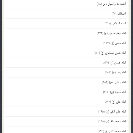
اعتقادات و اصول دین
(28)
اعتکاف
(43)
اعیاد اسلامی
(211)
امام جعفر صادق (ع)
(372)
امام حسن (ع)
(233)
امام حسن عسکری (ع)
(172)
امام حسین (ع)
(847)
امام رضا (ع)
(182)
امام زمان (عج)
(583)
امام سجاد (ع)
(227)
امام علی (ع)
(894)
امام علی النقی (ع)
(165)
امام محمد باقر (ع)
(165)
امام محمد تقی (ع)
(146)