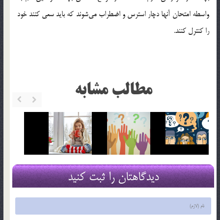
واسطه امتحان آنها دچار استرس و اضطراب مي‌شوند كه بايد سعي كنند خود
را كنترل كنند.
مطالب مشابه
دیدگاهتان را ثبت کنید