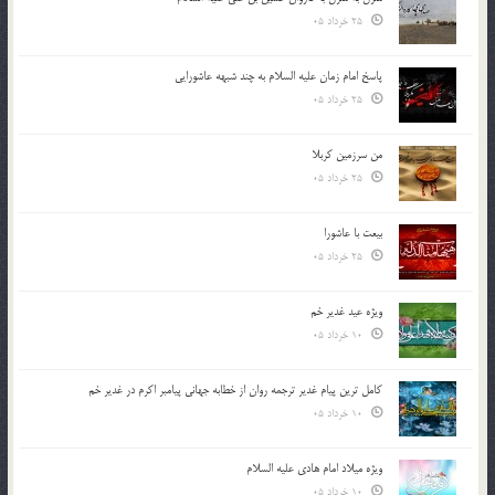
25 خرداد 05
پاسخ امام زمان علیه السلام به چند شبهه عاشورایی
25 خرداد 05
من سرزمین کربلا
25 خرداد 05
بیعت با عاشورا
25 خرداد 05
ویژه عید غدیر خم
10 خرداد 05
کامل ترین پیام غدیر ترجمه روان از خطابه جهانی پیامبر اکرم در غدیر خم
10 خرداد 05
ویژه میلاد امام هادی علیه السلام
10 خرداد 05