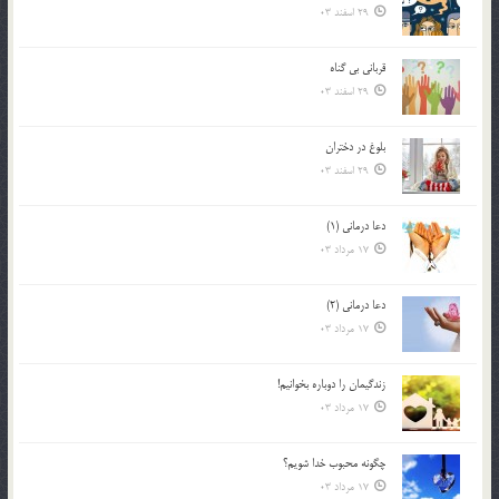
29 اسفند 03
قرباني بي گناه
29 اسفند 03
بلوغ در دختران
29 اسفند 03
دعا درمانی (1)
17 مرداد 03
دعا درمانی (2)
17 مرداد 03
زندگيمان را دوباره بخوانيم!
17 مرداد 03
چگونه محبوب خدا شويم؟
17 مرداد 03