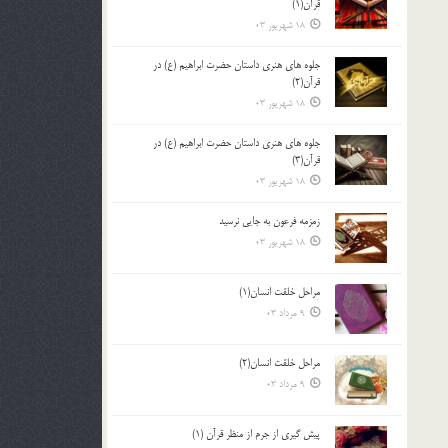
قرآن(1)
18 شهریور 03
جلوه هاي هنري داستان حضرت ابراهيم (ع) در
قرآن(2)
18 شهریور 03
جلوه هاي هنري داستان حضرت ابراهيم (ع) در
قرآن(3)
18 شهریور 03
زمزمه فرعون به جايي نرسيد
18 شهریور 03
مراحل خلقت انسان(1)
9 مرداد 03
مراحل خلقت انسان(2)
9 مرداد 03
پيش گيري از جرم از منظر قرآن (1)