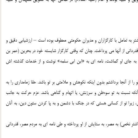
تر به تعامل با کارگزاران و مدیران حکومتی معطوف بوده است – ارزشیابی دقیق و
قدردانی از آنها می پرداخت. چنان که وقتی کارگزار شایسته خود در بحرین (عمر بن
ا به جای او گماشت، نامه ای به «ابن ابی سلمه» نوشت و از خدمات گذشته اش
 را از آنجا برداشتم بدون اینکه نکوهش و ملامتی بر تو باشد. حقا زمامداری را به
 آنکه نسبت به تو سوءظن و سرزنش، یا اتهام و گناهی باشد. عزم حرکت به جانب
، زیرا تو از کسانی هستی که در جنگ با دشمن و به پا کردن ستون دین، به آنان
شتر نخعی) به مصر، به ستایش از او پرداخته و طی نامه ای به مردم مصر، قدردانی