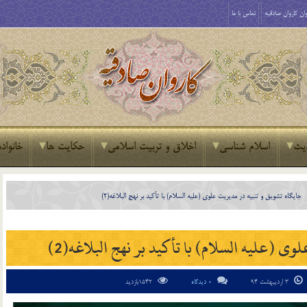
ان کاروان صادقیه
تماس با ما
یث
اسلام شناسی
اخلاق و تربیت اسلامی
حکایت ها
خانواده
جایگاه تشویق و تنبیه در مدیریت علوی (علیه السلام) با تأکید بر نهج البلاغه(2)
ی (علیه السلام) با تأکید بر نهج البلاغه(2)
3 اردیبهشت 94
0 دیدگاه
1542بازدید