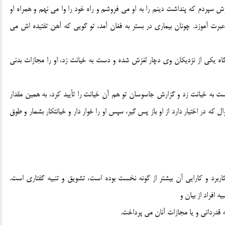
سپردم که پنداشت دینم را به او می فروشم و راه خود را وا می نهم و همراه او
برت آموزد. چونان بیماری در بستر به فغان آمد، تو گویی که آهن تفتیده اش می
اه یکی از نزدیکان وی دچار لغزش شده و دست به خیانت زد، او را مجازات بدنی
 به خیانت زد و گزارش جاسوسان تو هم آن خیانت را تأیید کرد، به همین مقدار
ال که در اختیار دارد از او باز پس گیر، سپس او را خوار دار و خیانتکار بشمار و طوق
ربرد و کارایی آن بیشتر از گونه نخست بوده است، تشویق و تنبیه گفتاری است.
ه افراد از بیان و
قدردانی و یا مجازات آنان می پرداخت.