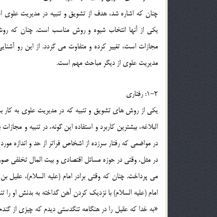
چنان که اشاره شد، هدف از تشویق و تنبیه در مدیریت علوی 
یکی از آنها انتخاب شیوه و روش مناسب است. چنان که رو
مجازات است، تغییر کرده و متفاوت می گردد. از این رو آشنایی 
مدیریت علوی از دیگر مباحث مهم است.
1-2: رفتاری
یکی از روش های تشویق و تنبیه که در مدیریت علوی به کار بس
البلاغه، بیشترین کاربرد و استفاده این گونه، در تنبیه و مجازا
در مواضعی که رفتار سرزده از اشخاص فراتر از حد و اندازه مورد 
در مثل، وقتی در حوزه مسائل اقتصادی و بیت المال تخلفی ص
می پرداخت. چنان که وقتی برادر امام (علیه السلام)، عقیل بن
امام (علیه السلام) با نزدیک کردن آهن گداخته به بدنش او را تن
«به خدا که عقیل را در هنگامه تنگدستی دیدم که چیزی از گندم