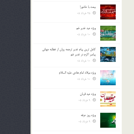
بیعت با عاشورا
25 خرداد 05
ویژه عید غدیر خم
10 خرداد 05
کامل ترین پیام غدیر ترجمه روان از خطابه جهانی
پیامبر اکرم در غدیر خم
10 خرداد 05
ویژه میلاد امام هادی علیه السلام
10 خرداد 05
ویژه عید قربان
9 خرداد 05
ویژه روز عرفه
9 خرداد 05