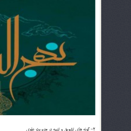
2- گونه های تشویق و تنبیه در مدیریت علوی