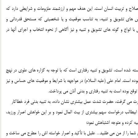
اصلاح و تربیت انسان است. این هدف مهم و ارزشمند ملزومات و شرایطی دارد که
ش های تشویق و تنبیه، به تناسب موقعیت و یا شخصیتی که مستحق قدردانی و
با انواع و گونه های تشویق و تنبیه و نیز آگاهی از نحوه انتخاب و اجرای آنها در
ته شده است، تشویق و تنبیه رفتاری است که با توجه به گزاره های علوی در نهج
ت بوده است. امام علی (علیه السلام) در مواجهه با شرایط و موقعیت های حساس و نیز
توقع بوده است به تنبیه رفتاری و بدنی آنان می پرداخت.
ورت می گرفت، حضرت شدت عمل بیشتری نشان داده، به تنبیه بدنی فرد خطاکار
 ابیطالب درخواست سهم بیشتری از بیت المال نمود و بر این خواهش اصرار ورزید،
بیه کرده و متوجه اشتباهش نمود:
 شما را از من می طلبید… عقیل با تأکید و اصرار خواسته اش را مطرح می ساخت و