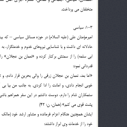
متخلفان می پرداخت.
1-3: سیاسی
امیرمؤمنان علی (علیه السلام) در حوزه مسائل سیاسی – که بیش
عادلانه ای داشت و با شناسایی نیروهای خدوم و خدمتگزار، به 
ابی سلمه) را از سمتش برکنار کرده و «نعمان بن عجلان» ر
قدردانی نمود:
«اما بعد، نعمان بن عجلان زرقی را والی بحرین قرار دادم، و تو
خوبی انجام دادی، و امانت را ادا کردی. به جانب من بیا بی
ستمکاران شام را دارم، دوست داشتم در این سفر همراهم باشی
پشت قوی می کنم» (همان، ن: 42)
ایشان همچنین هنگام اعزام فرمانده و مشاور ارشد خود (مالک ا
خود را از خدمات وی ابراز داشتند: