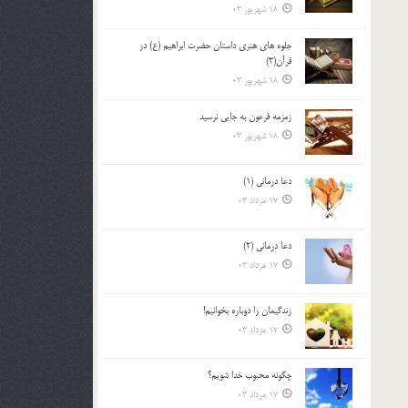
18 شهریور 03
جلوه هاي هنري داستان حضرت ابراهيم (ع) در
قرآن(3)
18 شهریور 03
زمزمه فرعون به جايي نرسيد
18 شهریور 03
دعا درمانی (1)
17 مرداد 03
دعا درمانی (2)
17 مرداد 03
زندگيمان را دوباره بخوانيم!
17 مرداد 03
چگونه محبوب خدا شويم؟
17 مرداد 03