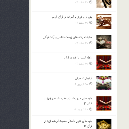
29 اسفند 03
نهي از پرخوري و اسراف در قرآن کريم
29 اسفند 03
مطابقت یافته های زیست شناسی و آیات قرآنی
29 اسفند 03
رابطه انسان با خود در قرآن
29 اسفند 03
از فرش تا عرش
18 شهریور 03
جلوه هاي هنري داستان حضرت ابراهيم (ع) در
قرآن(1)
18 شهریور 03
جلوه هاي هنري داستان حضرت ابراهيم (ع) در
قرآن(2)