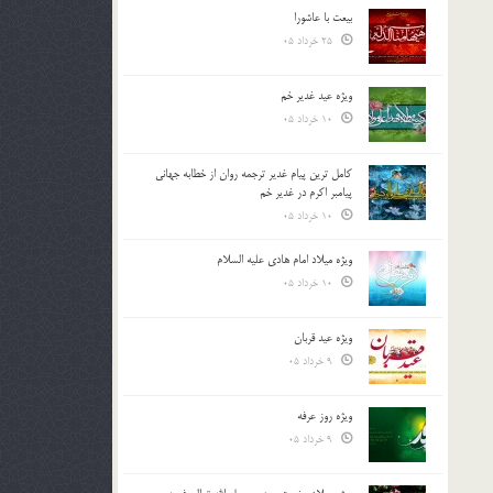
بیعت با عاشورا
25 خرداد 05
ویژه عید غدیر خم
10 خرداد 05
کامل ترین پیام غدیر ترجمه روان از خطابه جهانی
پیامبر اکرم در غدیر خم
10 خرداد 05
ویژه میلاد امام هادی علیه السلام
10 خرداد 05
ویژه عید قربان
9 خرداد 05
ویژه روز عرفه
9 خرداد 05