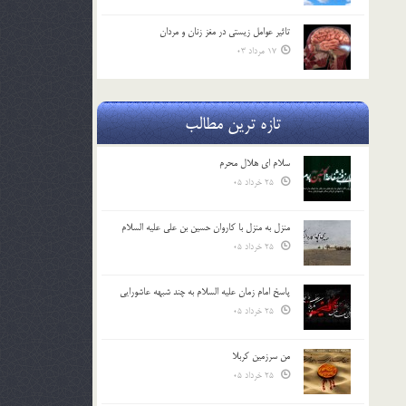
تاثیر عوامل زيستي در مغز زنان و مردان
17 مرداد 03
تازه ترین مطالب
سلام ای هلال محرم
25 خرداد 05
منزل به منزل با کاروان حسین بن علی علیه السلام
25 خرداد 05
پاسخ امام زمان علیه السلام به چند شبهه عاشورایی
25 خرداد 05
من سرزمین کربلا
25 خرداد 05