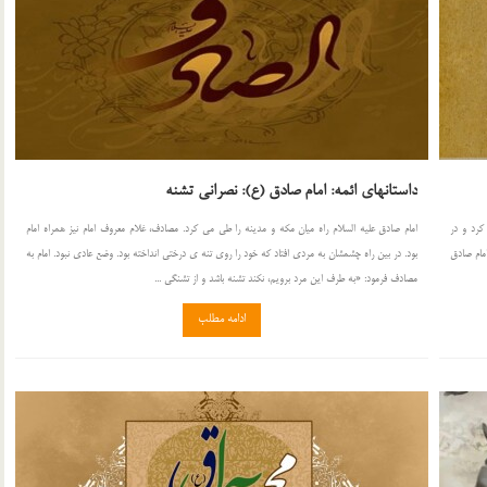
داستانهای ائمه: امام صادق (ع): نصرانی تشنه
رد و در
امام صادق علیه السلام راه میان مكه و مدینه را طی می كرد. مصادف، غلام معروف امام نیز همراه امام
مام صادق
بود. در بین راه چشمشان به مردی افتاد كه خود را روی تنه ی درختی انداخته بود. وضع عادی نبود. امام به
مصادف فرمود: «به طرف این مرد برویم، نكند تشنه باشد و از تشنگی ...
ادامه مطلب