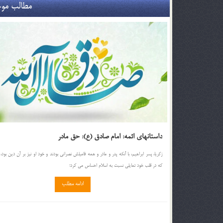
مطالب موج
داستانهای ائمه: امام صادق (ع): حق مادر
زكریا، پسر ابراهیم، با آنكه پدر و مادر و همه فامیلش نصرانی بودند و خود او نیز بر آن دین بود،
كه در قلب خود تمایلی نسبت به اسلام احساس می كرد؛
ادامه مطلب