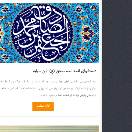
داستانهای ائمه: امام صادق (ع): ابن سیابه
عبد الرحمن بن سیابه ی كوفی، جوانی نورس بود كه پدرش از دنیا رفت. مرگ پدر از یك طر
بیكاری از طرف دیگر روح حساس او را رنج می داد. روزی در خانه نشسته بود كه كسی در خانه را
از دوستان پدرش بود. به او تسلیت گفت و دلداری داد. ...
ادامه مطلب