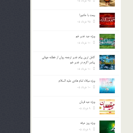
25 خرداد 05
بیعت با عاشورا
25 خرداد 05
ویژه عید غدیر خم
10 خرداد 05
کامل ترین پیام غدیر ترجمه روان از خطابه جهانی
پیامبر اکرم در غدیر خم
10 خرداد 05
ویژه میلاد امام هادی علیه السلام
10 خرداد 05
ویژه عید قربان
9 خرداد 05
ویژه روز عرفه
9 خرداد 05