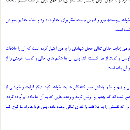
ه کرد و به سوی عراق رهسپار شد. بنابراین، در جمع یاران در شب هشتم ذیحجه
اهد پیوست)، نیرو و قدرتی نیست، مگر برای خداوند، درود و سلام خدا بر رسولش
 شده است.
 می زداید. خدای تعالی محل شهادتی را بر من اختیار کرده است که آن را ملاقات
 نواویس و کربلا از هم گسسته اند. پس آن ها شکم های خالی و گرسنه خویش را از
ر آن رفته است.
 ورزیم و ما را پاداش صبر کنندگان عنایت خواهد کرد. دیگر قرابت و خویشی از
مع شده اند که چشم او روشن گردد و وعده هایی که به آن ها داده، برآورده گردد.
ی که نفسش را به ملاقات با خدای تعالی وعده داده، پس فردا همراه ما کوچ کند