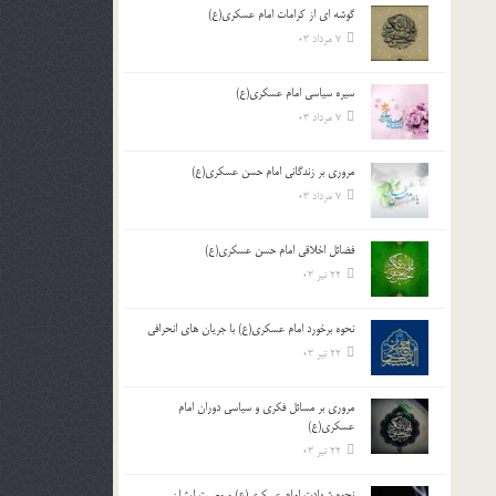
گوشه ای از کرامات امام عسکری(ع)
7 مرداد 03
سیره سیاسی امام عسکری(ع)
7 مرداد 03
مروری بر زندگانی امام حسن عسکری(ع)
7 مرداد 03
فضائل اخلاقی امام حسن عسکری(ع)
22 تیر 03
نحوه برخورد امام عسکری(ع) با جریان های انحرافی
22 تیر 03
مروری بر مسائل فکری و سیاسی دوران امام
عسکری(ع)
22 تیر 03
نحوه شهادت امام عسکری(ع) و وصیت ایشان