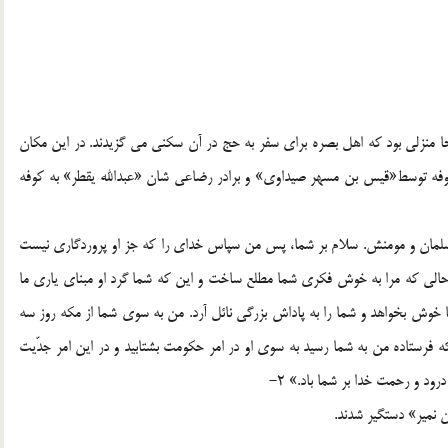
ینجا منزلی بود که اهل بصره برای سفر به حج در آن سکنی می گزیدند. در این مکان
کوفه توسط«قیس بن مسهر صیداوی» و برادر رضاعی شان «عبدالله یقطر» به کوفه
 مسلمان و مومنش. سلام بر شما، پس من سپاس خدای را که جز او پروردگاری نیست
ر حالی که مرا به خوش فکری شما مطلع ساخت و این که شما گرد او مبنای یاری ما
ما خوش بخواهد و شما را به پاداش بزرگی نائل آرد. من به سوی شما از مکه روز سه
فرستاده من به شما رسید به سوی او در امر حکومت بشتابید و در این امر جدّیت
ود و رحمت خدا بر شما باد.» 2-
 نمیر» دستگیر شدند.