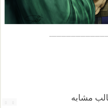
————————————
لب مشابه