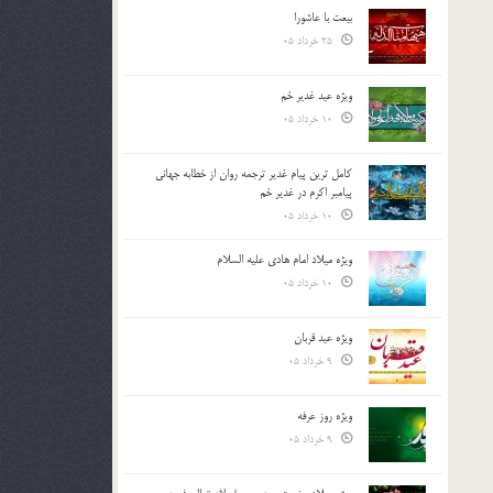
بیعت با عاشورا
25 خرداد 05
ویژه عید غدیر خم
10 خرداد 05
کامل ترین پیام غدیر ترجمه روان از خطابه جهانی
پیامبر اکرم در غدیر خم
10 خرداد 05
ویژه میلاد امام هادی علیه السلام
10 خرداد 05
ویژه عید قربان
9 خرداد 05
ویژه روز عرفه
9 خرداد 05