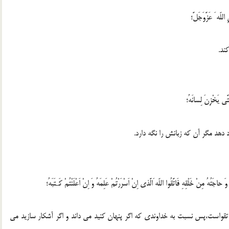
ند.
د دهد مگر آن كه زبانش را نگه دارد.
 تقواست،پس نسبت به خداوندى كه اگر پنهان كنيد مى داند و اگر آشكار سازيد مى