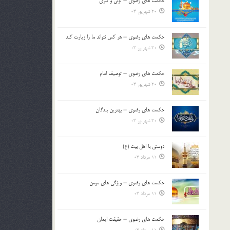
حکمت های رضوی – تولی و تبری
20 شهریور 03
حکمت های رضوی – هر کس نتواند ما را زیارت کند
20 شهریور 03
حکمت های رضوی – توصیف امام
20 شهریور 03
حکمت های رضوی – بهترین بندگان
20 شهریور 03
دوستی با اهل بیت (ع)
11 مرداد 03
حکمت های رضوی – ویژگی های مومن
11 مرداد 03
حکمت های رضوی – حقیقت ایمان