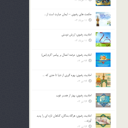
11 مرداد 03
حکمت های رضوی – ایمان عبارت است از…
11 مرداد 03
احادیث رضوی: ارزش دوستی
11 مرداد 03
احادیث رضوی: عرضه اعمال بر پیامبر اکرم (ص)
26 تیر 03
احادیث رضوی: بهره گیری از دنیا تا حدی که …
26 تیر 03
احادیث رضوی: بهتر از همسر خوب
26 تیر 03
احادیث رضوی: هرگاه بندگان، گناهان تازه ای را پدید
آورند…
26 تیر 03