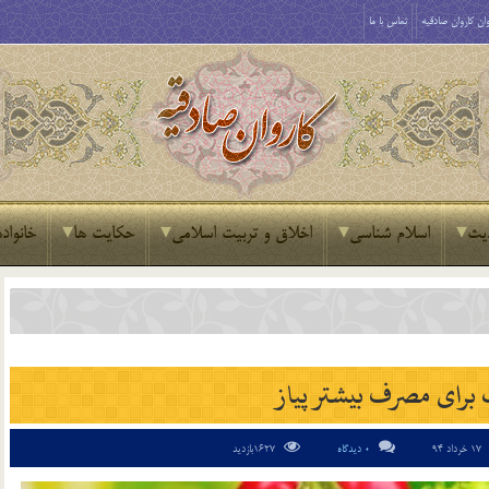
ان کاروان صادقیه
تماس با ما
یث
اسلام شناسی
اخلاق و تربیت اسلامی
حکایت ها
خانواده
17 خرداد 94
0 دیدگاه
1627بازدید