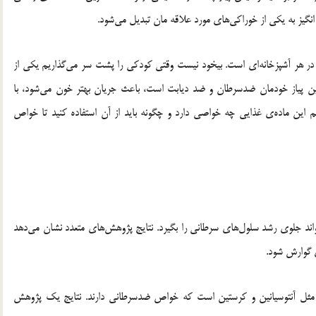
 انگیز به یکی از خوراکی‌های مورد علاقه مان تبدیل می‌شود.
د در هر آشپزخانه‌ای است. بیخود نیست وقتی کودکی را پشت سر می‌گذاریم یکی از
ین پیاز خودمان ضدسرطان و ضد دیابت است، باعث جریان بهتر خون می‌شود، با
وییم این ماده‌ی غذایی چه خواصی دارد و چگونه باید از آن استفاده کنید تا خواص
‌تواند جلوی رشد سلول‌های سرطانی را بگیرد. نتایج پژوهش‌های متعدد نشان می‌دهد
ی گوارش شود.
یی مثل آنتوسیانین و کرستین است که خواص ضدسرطانی دارند. نتایج یک پژوهش