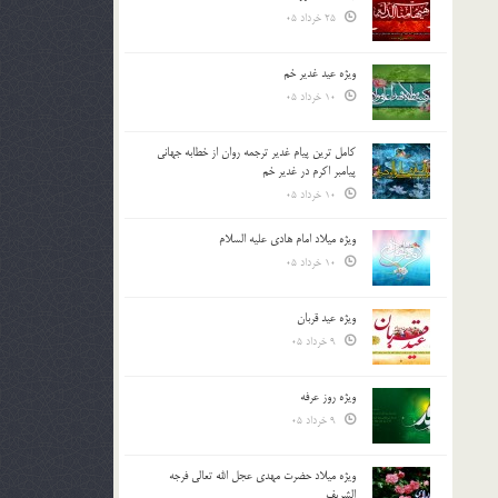
25 خرداد 05
ویژه عید غدیر خم
10 خرداد 05
کامل ترین پیام غدیر ترجمه روان از خطابه جهانی
پیامبر اکرم در غدیر خم
10 خرداد 05
ویژه میلاد امام هادی علیه السلام
10 خرداد 05
ویژه عید قربان
9 خرداد 05
ویژه روز عرفه
9 خرداد 05
ویژه میلاد حضرت مهدی عجل الله تعالی فرجه
الشريف