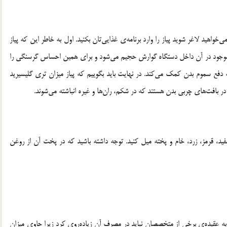
واهید لاغر شوید پیاز را وارد برنامه‌ی غذایی‌تان بکنید. اول به خاطر این که پیاز
ی موجود در آن داخل دستگاه گوارش حجیم می‌شود و برای همین احساس گرسنگی را
دفع سموم بدن کمک می‌کند. در نهایت باید بگوییم که پیاز میزان تری گلیسیرید
 بافت‌های چربی بدن هستند که در شکم، ران‌ها و غیره انباشته می‌شوند.
سفید، قرمز، زرد، خام و پخته میل کنید. توجه داشته باشید که در پخت آن از روغن
. به عقیده‌ی برخی از متخصصان نباید در مصرف آن زیاده‌روی کرد زیرا حاوی میزان