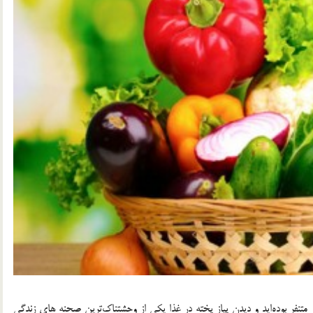
ز متنفر بوده‌اید و دیدن پیاز پخته در غذا یکی از وحشتناک‌ترین صحنه های زندگی