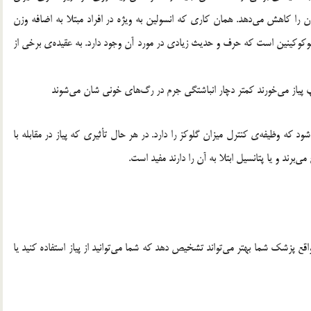
 را کاهش می‌دهد. همان کاری که انسولین به ویژه در افراد مبتلا به اضافه وزن
گلوکوکینین است که حرف و حدیث زیادی در مورد آن وجود دارد. به عقیده‌ی برخی از
پیاز می‌خورند کمتر دچار انباشتگی جرم در رگ‌های خونی شان می‌شوند
که وظیفه‌ی کنترل میزان گلوکز را دارد. در هر حال تأثیری که پیاز در مقابله با
برند و یا پتانسیل ابتلا به آن را دارند مفید است.
قع پزشک شما بهتر می‌تواند تشخیص دهد که شما می‌توانید از پیاز استفاده کنید یا