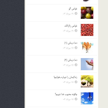
خواص آلو
19 مرداد 03
خواص زالزالک
19 مرداد 03
دعا درمانی (1)
17 مرداد 03
دعا درمانی (2)
17 مرداد 03
زندگيمان را دوباره بخوانيم!
17 مرداد 03
چگونه محبوب خدا شويم؟
17 مرداد 03