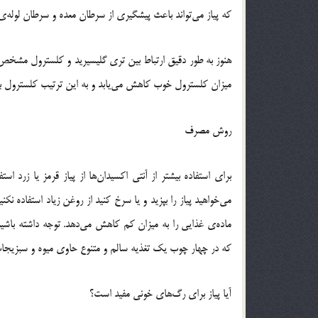
که پیاز می‌تواند باعث پیشگیری از سرطان معده و سرطان لوله‌
هنوز به طور دقیق ارتباط بین تری گلیسیرید و کلسترول مشخص ن
میزان کلسترول خوب کاهش می‌یابد و به این ترتیب کلسترول ب
روش مصرف
برای استفاده بیشتر از آنتی اکسیدان‌ها از پیاز قرمز یا زرد استف
می‌خواهید پیاز را بپزید و یا سرخ کنید از روغن زیاد استفاده نک
ماده‌ی غذایی را به میزان کم کاهش می‌دهد. توجه داشته باشید
که در چهار چوب یک تغذیه سالم و متنوع حاوی میوه و سبزیجا
آیا پیاز برای رگ‌های خونی مفید است؟