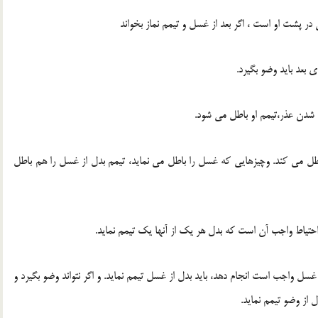
در پشت او است ، اگر بعد از غسل و تیمم نماز بخواند
ی بعد باید وضو بگیرد.
ف شدن عذر،تیمم او باطل می شود.
طل می کند. وچیزهایی که غسل را باطل می نماید، تیمم بدل از غسل را هم باطل
حتیاط واجب آن است که بدل هر یک از آنها یک تیمم نماید.
سل واجب است انجام دهد، باید بدل از غسل تیمم نماید. و اگر نتواند وضو بگیرد و
 از وضو تیمم نماید.