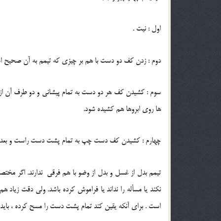
اول : نیت .
دوم : زدن کف دو دست با هم بر چیزی که تیمم به آن صحیح ا
سوم : کشیدن کف هر دو دست به تمام پیشانی و دو طرف آن از جا
ها روی ابروها هم کشیده شود.
چهارم : کشیدن کف دست چپ به تمام پشت دست راست و بعد
تیمم بدل از غسل و بدل از وضو با هم فرقی ندارند. اگر مخ
نکند یا مسأله را نداند یا فراموش کرده باشد. ولی دقت زیا
است . برای آنکه یقین کند تمام پشت دست را مسح کرده ، باید