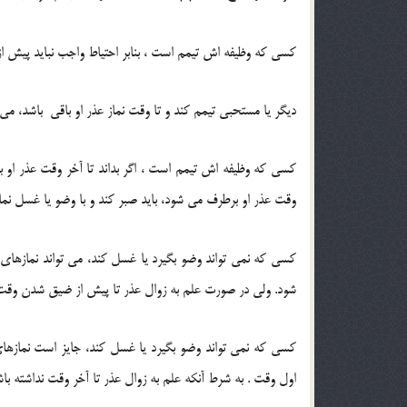
کسی که وظیفه اش تیمم است ، بنابر احتیاط واجب نباید پیش از 
دیگر یا مستحبی تیمم کند و تا وقت نماز عذر او باقی باشد، می تو
کسی که وظیفه اش تیمم است ، اگر بداند تا آخر وقت عذر او باق
وقت عذر او برطرف می شود، باید صبر کند و با وضو یا غسل نماز ب
کسی که نمی تواند وضو بگیرد یا غسل کند، می تواند نمازهای 
شود. ولی در صورت علم به زوال عذر تا پیش از ضیق شدن وقت با
کسی که نمی تواند وضو بگیرد یا غسل کند، جایز است نمازهای 
اول وقت . به شرط آنکه علم به زوال عذر تا آخر وقت نداشته باش