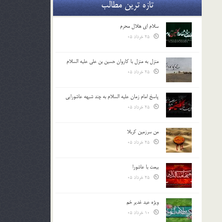
تازه ترین مطالب
سلام ای هلال محرم
25 خرداد 05
منزل به منزل با کاروان حسین بن علی علیه السلام
25 خرداد 05
پاسخ امام زمان علیه السلام به چند شبهه عاشورایی
25 خرداد 05
من سرزمین کربلا
25 خرداد 05
بیعت با عاشورا
25 خرداد 05
ویژه عید غدیر خم
10 خرداد 05