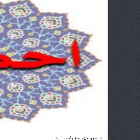
در تیمم چهار چیز واجب است :