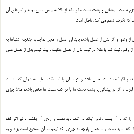
زم نیست . پیشانی و پشت دست ها را باید از بالا به پایین مسح نماید و کارهای آن
هد که نگویند تیمم می کند، باطل است .
از وضو. و اگر بدل از غسل باشد، باید آن غسل را معین نماید. و چنانچه اشتباها به
از وضو، نیت کند یا مثلا در تیمم بدل از غسل جنابت ، نیت تیمم بدل از غسل مس
د، و اگر کف دست نجس باشد و نتواند آن را آب بکشد، باید به همان کف دست
 آورد. و اگر در پیشانی یا پشت دست ها یا در کف دست ها مانعی باشد، مثلا چیزی
 که بر آن بسته ، نمی تواند باز کند، باید دست را روی آن بکشد. و نیز اگر کف
باز کند، باید دست را با همان پارچه به چیزی که تیمم به آن صحیح است بزند و به