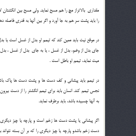
مقداری بالاتراز مچ را هم مسح نماید. ولی مسح بین انگشتان لا
را باید پشت سر هم به جا آورد و اگر بین آنها به قدری فاصله د
در موقع نیت باید معین کند که تیمم او بدل از غسل است یا بدل 
جای بدل از وضو، بدل از غسل ، یا به جای بدل از غسل ، بدل 
میت نماید، تیمم او باطل است .
در تیمم باید پیشانی و کف دست ها و پشت دست ها پاک باش
نجس تیمم کند. انسان باید برای تیمم انگشتر را از دست بیرون
به آنها چسبیده باشد، باید برطرف نماید.
اگر پیشانی یا پشت دست ها زخم است و پارچه یا چیز دیگری را
دست زخم باشدو پارچه یا چیز دیگری را که بر آن بسته نتواند 