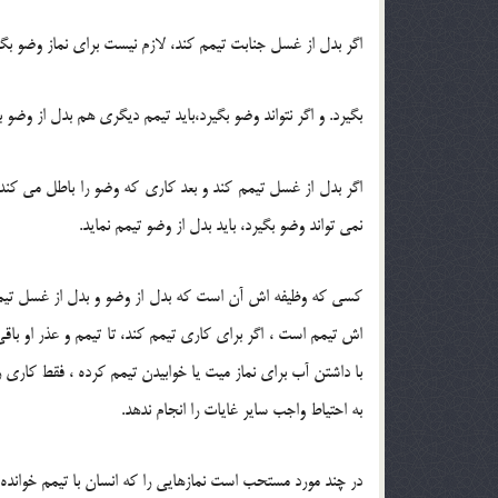
اگر بدل از غسل جنابت تیمم کند، لازم نیست برای نماز وضو بگی
بگیرد. و اگر نتواند وضو بگیرد،باید تیمم دیگری هم بدل از وضو بن
اگر بدل از غسل تیمم کند و بعد کاری که وضو را باطل می کند ب
نمی تواند وضو بگیرد، باید بدل از وضو تیمم نماید.
کسی که وظیفه اش آن است که بدل از وضو و بدل از غسل تیمم
اش تیمم است ، اگر برای کاری تیمم کند، تا تیمم و عذر او باقی 
با داشتن آب برای نماز میت یا خوابیدن تیمم کرده ، فقط کاری ر
به احتیاط واجب سایر غایات را انجام ندهد.
در چند مورد مستحب است نمازهایی را که انسان با تیمم خوانده ، 