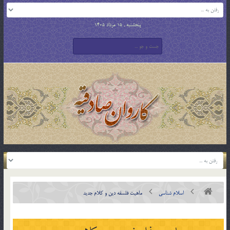
پنجشنبه , 15 مرداد 1405
اسلام شناسی
ماهيت فلسفه دين و كلام جديد