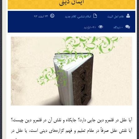
ایمان دینی
خادم اهل البیت
اسلام شناسی
,
کلام جدید
24 اسفند 93
0 دیدگاه
1091بازدید
آيا عقل در قلمرو دين جايي دارد؟ جايگاه و نقش آن در قلمرو دين چيست؟
آيا نقش عقل صرفاً در مقام تعليم و فهم گزاره‌هاي ديني است، يا عقل در