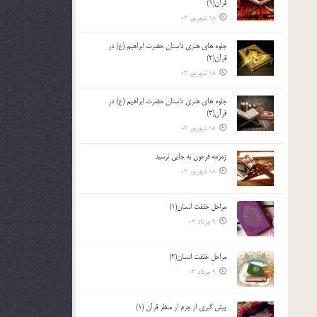
قرآن(1)
18 شهریور 03
جلوه هاي هنري داستان حضرت ابراهيم (ع) در
قرآن(2)
18 شهریور 03
جلوه هاي هنري داستان حضرت ابراهيم (ع) در
قرآن(3)
18 شهریور 03
زمزمه فرعون به جايي نرسيد
18 شهریور 03
مراحل خلقت انسان(1)
9 مرداد 03
مراحل خلقت انسان(2)
9 مرداد 03
پيش گيري از جرم از منظر قرآن (1)