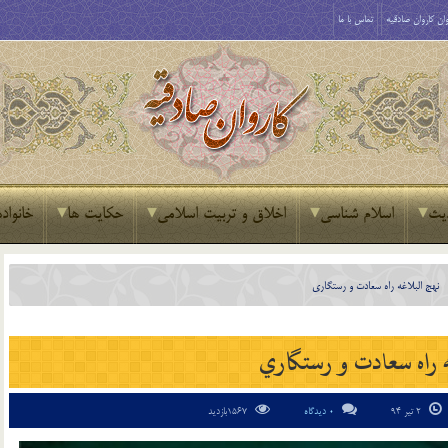
ان کاروان صادقیه
تماس با ما
یث
اسلام شناسی
اخلاق و تربیت اسلامی
حکایت ها
خانواده
نهج البلاغه راه سعادت و رستگاري
ه راه سعادت و رستگاري
2 تیر 94
0 دیدگاه
1567بازدید