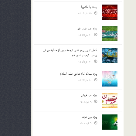
بیعت با عاشورا
25 خرداد 05
ویژه عید غدیر خم
10 خرداد 05
کامل ترین پیام غدیر ترجمه روان از خطابه جهانی
پیامبر اکرم در غدیر خم
10 خرداد 05
ویژه میلاد امام هادی علیه السلام
10 خرداد 05
ویژه عید قربان
9 خرداد 05
ویژه روز عرفه
9 خرداد 05