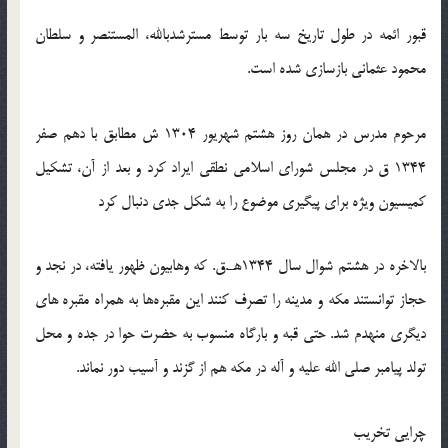
قبور ائمه در طول تاریخ سه بار توسط مسترشدبالله، المستنصر و سلطان
محمود عثمانی بازسازی شده است.
مرحوم مدرس در همان روز هشتم شهریور 1304 ش مطابق با دهم صفر
1344 ق در مجلس شورای اسلامی نطقی ایراد کرد و بعد از آن، تشکیل
کمیسیون ویژه برای پیگیری موضوع را به شکل جدی دنبال کرد
بالاخره در هشتم شوال سال 1344هـ.ق. که وهابیون ظهور یافته، در نجد و
حجاز توانستند مکه و مدینه را تصرف کنند این مقبره‌ها به همراه مقبره ‌های
دیگری منهدم شد. حتی قبه و بارگاه منسوب به حضرت حوا در جده و محل
تولد پیامبر صلی الله علیه و آله در مکه هم از گزند و آسیب دور نماند.
چرایی تخریب