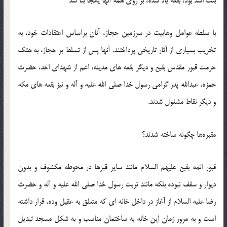
بنت اسد بود، بقعه یاد شده، بر روی همه آنها یکجا بنا شد
با سلطه عوامل وهابیت در سرزمین حجاز، آنان براساس اعتقادات خود، به
تخریب بسیاری از آثار تاریخی پرداختند. آنها پس از تسلط بر حجاز، به هتک
حرمت قبور مقدس بقیع و دیگر بقعه های مدینه، اعم از شهدای احد، حضرت
حمزه، عبدالله پدر گرامی رسول خدا صلی الله علیه و آله و نیز بقعه های مکه
و دیگر نقاط مشغول شدند.
مقبره‌ها چگونه ساخته شدند؟
قبور ائمه بقیع علیهم السلام مانند سایر قبرها در محوطه مکشوف و بدون
دیوار و سقف نبوده بلکه مانند تربت رسول خدا صلی الله علیه و آله و حضرت
رضا علیه السلام از آغاز در داخل خانه ‌ای که متعلق به عقیل وده، قرار داشته
است و به مرور زمان این خانه به ساختمان مناسب و به شکل مسجد تبدیل