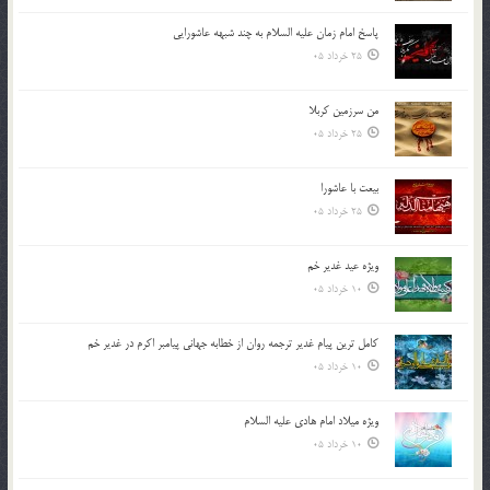
پاسخ امام زمان علیه السلام به چند شبهه عاشورایی
25 خرداد 05
من سرزمین کربلا
25 خرداد 05
بیعت با عاشورا
25 خرداد 05
ویژه عید غدیر خم
10 خرداد 05
کامل ترین پیام غدیر ترجمه روان از خطابه جهانی پیامبر اکرم در غدیر خم
10 خرداد 05
ویژه میلاد امام هادی علیه السلام
10 خرداد 05