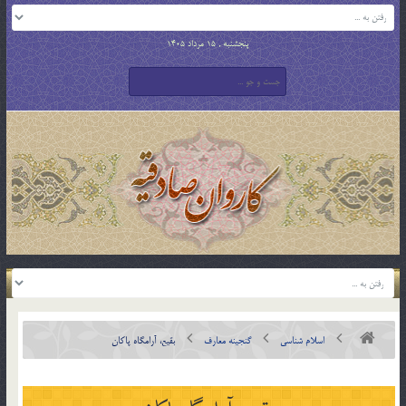
پنجشنبه , 15 مرداد 1405
اسلام شناسی
گنجینه معارف
بقیع، آرامگاه پاکان