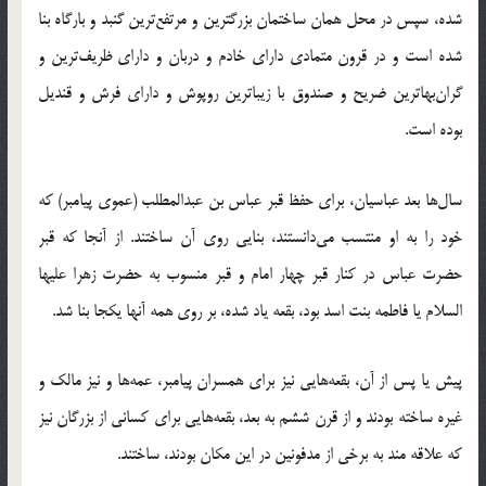
شده، سپس در محل همان ساختمان بزرگترین و مرتفع‌ترین گنبد و بارگاه بنا
شده است و در قرون متمادی دارای خادم و دربان و دارای ظریف‌ترین و
گران‌بهاترین ضریح و صندوق با زیباترین روپوش و داراى فرش و قندیل
بوده است.
سال‌ها بعد عباسیان، براى حفظ قبر عباس بن عبدالمطلب (عموی پیامبر) که
خود را به او منتسب می‌دانستند، بنایی روی آن ساختند. از آنجا که قبر
حضرت عباس در کنار قبر چهار امام و قبر منسوب به حضرت زهرا علیها
السلام یا فاطمه بنت اسد بود، بقعه یاد شده، بر روی همه آنها یکجا بنا شد.
پیش یا پس از آن، بقعه‌هایی نیز برای همسران پیامبر، عمه‌ها و نیز مالک و
غیره ساخته بودند و از قرن ششم به بعد، بقعه‌هایی برای کسانی از بزرگان نیز
که علاقه مند به برخی از مدفونین در این مکان بودند، ساختند.