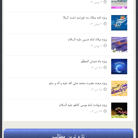
3 بهمن 04
ویژه نامه میلاد سه خورشید دشت کربلا
2 بهمن 04
ویژه میلاد امام حسین علیه السلام
2 بهمن 04
ویژه ماه شعبان المعظّم
28 دی 04
ویژه مبعث حضرت محمد صلی الله علیه و اله و سلم
25 دی 04
ویژه شهادت امام موسی کاظم علیه السلام
24 دی 04
تازه ترین مطالب