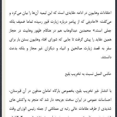
اعتقادات وهابیون در ادامه عقایدی است که ابن تیمیه آن‌ها را بیان می‌کرد و
می‌گفت: «احادیثی که از پیامبر درباره زیارت قبور رسیده تماما ضعیف بلکه
جعلی است.» محمدبن عبدالوهاب هم در هنگام ظهور وهابیت در حجاز
همین عقاید را پیش گرفت تا جایی که شورای افتاء وهابیون بستن بار برای
سفر به قصد زیارت صالحین و انبیاء و دیگران غیر مجاز و بلکه بدعت
دانستند.
عکس ‎العمل نسبت به تخریب بقیع
با انتشار خبر تخریب بقیع، بخصوص بارگاه امامان مدفون در آن قبرستان،
احساسات عمومی در ایران سخت جریحه دار شد که منجر به واکنش های
شدیدی از طرف مقامات عالی ‎رتبه ‎ی مملکتی از جمله رئیس ‎الوزرای وقت