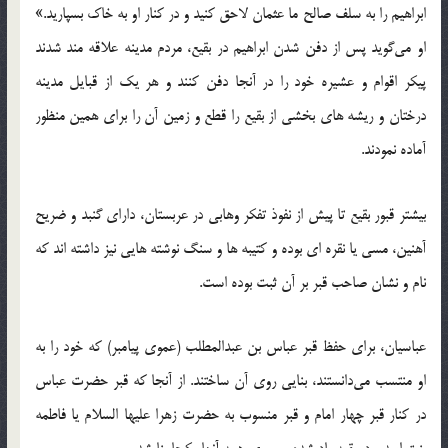
ابراهیم را به سلف صالح ما عثمان لاحق كنید و در كنار او به خاك بسپارید.»
او می‌گوید پس از دفن شدن ابراهیم در بقیع، مردم مدینه علاقه ‌مند شدند
پیكر اقوام و عشیره خود را در آنجا دفن كنند و هر یك از قبایل مدینه
درختان و ریشه ‌های بخشی از بقیع را قطع و زمین آن را برای همین منظور
آماده نمودند.
بیشتر قبور بقیع تا پیش از نفوذ تفکر وهابی در عربستان، دارای گنبد و ضریح
آهنین، مسی یا نقره ای بوده و کتیبه ها و سنگ نوشته هایی نیز داشته اند که
نام و نشان صاحب قبر بر آن ثبت بوده است.
عباسیان، براى حفظ قبر عباس بن عبدالمطلب (عموی پیامبر) که خود را به
او منتسب می‌دانستند، بنایی روی آن ساختند. از آنجا که قبر حضرت عباس
در کنار قبر چهار امام و قبر منسوب به حضرت زهرا علیها السلام یا فاطمه