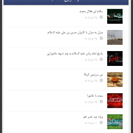
سلام ای هلال محرم
25 خرداد 05
منزل به منزل با کاروان حسین بن علی علیه السلام
25 خرداد 05
پاسخ امام زمان علیه السلام به چند شبهه عاشورایی
25 خرداد 05
من سرزمین کربلا
25 خرداد 05
بیعت با عاشورا
25 خرداد 05
ویژه عید غدیر خم
10 خرداد 05