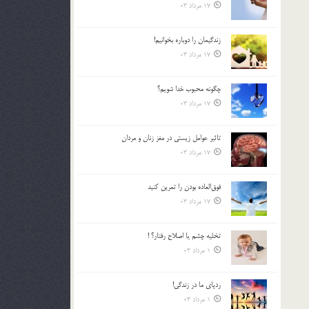
17 مرداد 03
زندگيمان را دوباره بخوانيم!
17 مرداد 03
چگونه محبوب خدا شويم؟
17 مرداد 03
تاثیر عوامل زيستي در مغز زنان و مردان
17 مرداد 03
فوق‌العاده بودن را تمرين كنيد
17 مرداد 03
تخليه چشم يا اصلاح رفتار؟ !
1 مرداد 03
ردپاى ما در زندگى!
1 مرداد 03