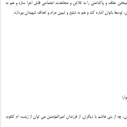
يختن عفاف و پاکدامني را به تلاش و مجاهدت اجتماعي قابل اجرا سازد و هم به
وسط بانوان اشاره کند و هم به تبليغ و تبيين مرام و اهداف شهيدان بپردازد.
، چه از بني هاشم يا ديگران. از فرزندان اميرالمؤمنين مي توان از زينب، ام کلثوم،