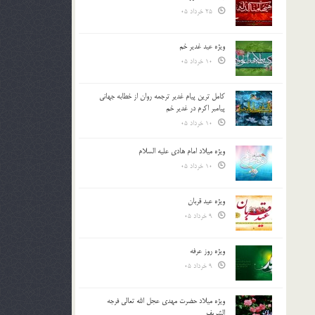
25 خرداد 05
ویژه عید غدیر خم
10 خرداد 05
کامل ترین پیام غدیر ترجمه روان از خطابه جهانی
پیامبر اکرم در غدیر خم
10 خرداد 05
ویژه میلاد امام هادی علیه السلام
10 خرداد 05
ویژه عید قربان
9 خرداد 05
ویژه روز عرفه
9 خرداد 05
ویژه میلاد حضرت مهدی عجل الله تعالی فرجه
الشريف