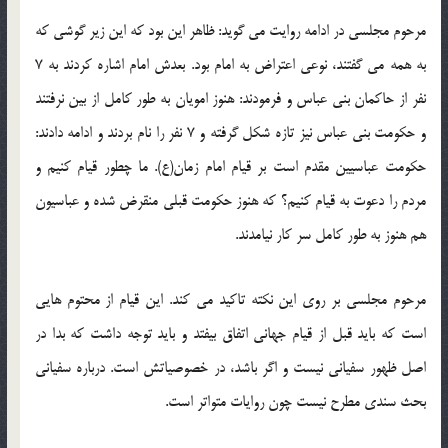
مرحوم مجلسی در ادامه روایت می گوید: ظاهر این بود که این زیر گوشی که
به همه می گفتند، نوعی اعتراض به امام بود. بعدش امام اشاره کردند به 7
نفر از حاکمان بنی عباس و فرمودند: هنوز امویان به طور کامل از بین نرفتند
و حکومت بنی عباس نیز تازه شکل گرفته و 7 نفر را نام بردند و ادامه دادند:
حکومت عباسیین مقدم است بر قیام امام زمان(ع). ما چطور قیام کنیم و
مردم را دعوت به قیام کنیم؟ که هنوز حکومت قبلی منقرض شده و عباسیون
هم هنوز به طور کامل سر کار نیامدند.
مرحوم مجلسی بر روی این نکته تاکید می کند. این قیام از محتوم هایی
است که باید قبل از قیام جهانی اتفاق بیفتد و باید توجه داشت که بدا در
اصل ظهور سفیانی نیست و اگر باشد، در خصوصیاتش است. درباره سفیانی
بحث سندی مطرح نیست چون روایات متواتر است.