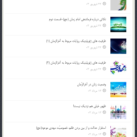
22 شهریور 03
نکاتى درباره فرماندهى امام زمان (عج)-قسمت دوم
22 شهریور 03
ظرفیت های ژئوپلیتیک روایات مربوط به آخرالزمان (1)
22 شهریور 03
ظرفیت های ژئوپلیتیک روایات مربوط به آخرالزمان (2)
22 شهریور 03
وضعیت زنان در آخرالزّمان
13 مرداد 03
ظهور خیلی هم نزدیک نیست!
13 مرداد 03
استقرار عدالت و از بين بردن ظلم، خصوصيّت مهدي موعود(عج)
13 مرداد 03