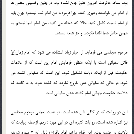
بود، بساط حکومت امویون هنوز جمع نشده بود، در چنین وضعیتی بعضی ها
از امام می خواستند رهبری کنند. چرا فرمودند من امام شما نیستم؟ چون باید
از امام تبعیت کامل کنید. حالا که عجله می کنید، من امام شما نیستم. به
همین خاطر شما اقتدا نکردید و جز شیعه نیستید.
مرحوم مجلسی می فرماید: از اخبار زیاد استفاده می شود که امام زمان(ع)
قاتل سفیانی است یا اینکه منظور فرمایش امام این است که از علامات
حکومت قبل از اینکه دولت تشکیل شود، این است که سفیانی کشته می
شود. در حالی که سفیانی هنوز خروج نکرده که کشته شود. به ما گفتند که
علامت حکومت جهانی امام کشته شدن سفیانی است.
این دو روایت که در کافی نقل شده است، در غیبت نعمانی مرحوم مجلسی
نیز اشاره شده است، روایات کثیره ای در این مورد داریم. ازجمله روایات که
دلالت بر حتمیه بودن این قیام دارند، امام باقر(ع) ذیل آیه 2 سوره شریفه