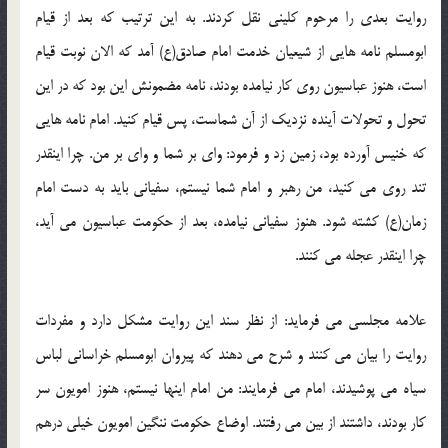
روایت بعدی را مرحوم کلینی نقل کردند. به این ترتیب که بعد از قیام
ابومسلم نامه هایی از شیعیان خدمت امام صادق(ع) آمد که الان نوبت قیام
است، هنوز عباسیون روی کار نیامده بودند، نامه مضمونش این بود که در این
تحول و تحولات آینده نزدیک از آن شماست، پس قیام کنید. امام نامه هایی
که خنیس آورده بود، زمین زد و فرمود: وای بر شما و وای بر من. چرا اینقدر
تند روی می کنید، من رهبر و امام شما نیستم، سفیانی باید به دست امام
زمان(ع) کشته شود. هنوز سفیانی نیامده، بعد از حکومت عباسیون می آید،
چرا اینقدر عجله می کنند.
علامه مجلسی می فرماید: از نظر سند این روایت مشکل دارد و مفردات
روایت را بیان می کنند و شرح می دهند که پیروان ابومسلم خراسانی لباس
سیاه می پوشیدند، امام می فرمایند: من امام اینها نیستم، هنوز امویون سر
کار بودند، داشتند از بین می رفتند. اوضاع حکومت ننگین امویون خیلی درهم