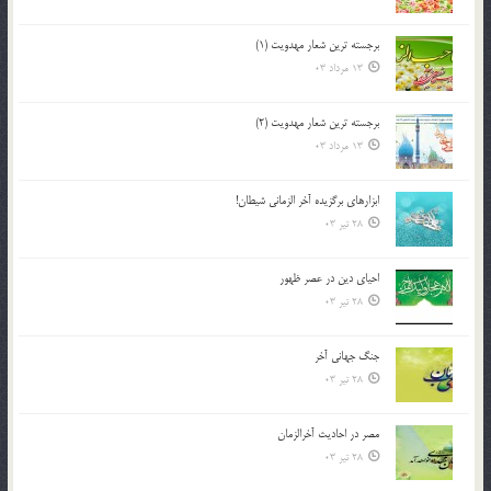
برجسته ترين شعار مهدويت (1)
13 مرداد 03
برجسته ترين شعار مهدويت (2)
13 مرداد 03
ابزارهاي برگزيده آخر الزماني شيطان!
28 تیر 03
احياي دين در عصر ظهور
28 تیر 03
جنگ جهاني آخر
28 تیر 03
مصر در احادیث آخرالزمان
28 تیر 03