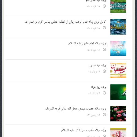
ویژه عید غدیر خم
10 خرداد 05
کامل ترین پیام غدیر ترجمه روان از خطابه جهانی پیامبر اکرم در غدیر خم
10 خرداد 05
ویژه میلاد امام هادی علیه السلام
10 خرداد 05
ویژه عید قربان
9 خرداد 05
ویژه روز عرفه
9 خرداد 05
ویژه میلاد حضرت مهدی عجل الله تعالی فرجه الشريف
13 بهمن 04
ویژه میلاد حضرت علی اکبر علیه السلام
10 بهمن 04