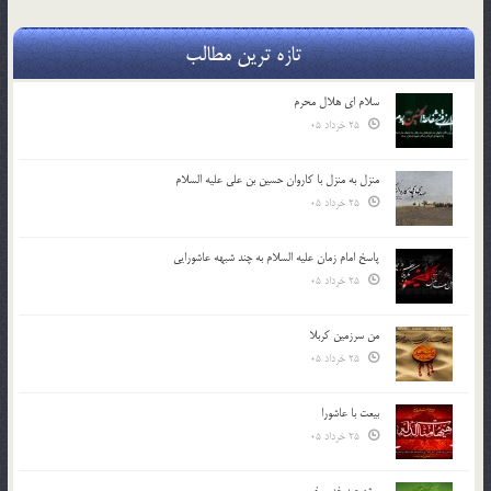
تازه ترین مطالب
سلام ای هلال محرم
25 خرداد 05
منزل به منزل با کاروان حسین بن علی علیه السلام
25 خرداد 05
پاسخ امام زمان علیه السلام به چند شبهه عاشورایی
25 خرداد 05
من سرزمین کربلا
25 خرداد 05
بیعت با عاشورا
25 خرداد 05