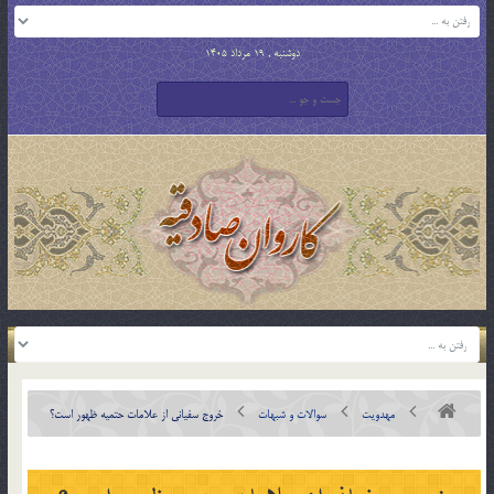
دوشنبه , 19 مرداد 1405
مهدویت
سوالات و شبهات
خروج سفیانی از علامات حتمیه ظهور است؟