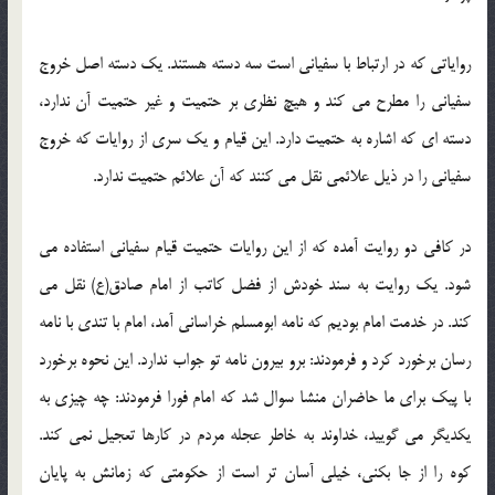
روایاتی که در ارتباط با سفیانی است سه دسته هستند. یک دسته اصل خروج
سفیانی را مطرح می کند و هیچ نظری بر حتمیت و غیر حتمیت آن ندارد،
دسته ای که اشاره به حتمیت دارد. این قیام و یک سری از روایات که خروج
سفیانی را در ذیل علائمی نقل می کنند که آن علائم حتمیت ندارد.
در کافی دو روایت آمده که از این روایات حتمیت قیام سفیانی استفاده می
شود. یک روایت به سند خودش از فضل کاتب از امام صادق(ع) نقل می
کند. در خدمت امام بودیم که نامه ابومسلم خراسانی آمد، امام با تندی با نامه
رسان برخورد کرد و فرمودند: برو بیرون نامه تو جواب ندارد. این نحوه برخورد
با پیک برای ما حاضران منشا سوال شد که امام فورا فرمودند: چه چیزی به
یکدیگر می گویید، خداوند به خاطر عجله مردم در کارها تعجیل نمی کند.
کوه را از جا بکنی، خیلی آسان تر است از حکومتی که زمانش به پایان