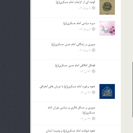
گوشه ای از کرامات امام عسکری(ع)
7 مرداد 03
سیره سیاسی امام عسکری(ع)
7 مرداد 03
مروری بر زندگانی امام حسن عسکری(ع)
7 مرداد 03
فضائل اخلاقی امام حسن عسکری(ع)
22 تیر 03
نحوه برخورد امام عسکری(ع) با جریان های انحرافی
22 تیر 03
مروری بر مسائل فکری و سیاسی دوران امام
عسکری(ع)
22 تیر 03
نحوه شهادت امام عسکری(ع) و وصیت ایشان