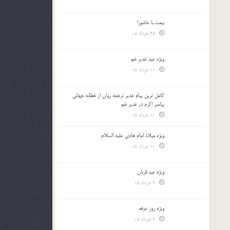
بیعت با عاشورا
25 خرداد 05
ویژه عید غدیر خم
10 خرداد 05
کامل ترین پیام غدیر ترجمه روان از خطابه جهانی
پیامبر اکرم در غدیر خم
10 خرداد 05
ویژه میلاد امام هادی علیه السلام
10 خرداد 05
ویژه عید قربان
9 خرداد 05
ویژه روز عرفه
9 خرداد 05