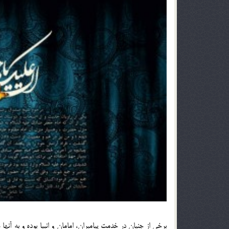
برخي از جنيان در خدمت پيامبران، امامان و انبيا بوده و به آ