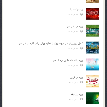
بیعت با عاشورا
25 خرداد 05
ویژه عید غدیر خم
10 خرداد 05
کامل ترین پیام غدیر ترجمه روان از خطابه جهانی پیامبر اکرم در غدیر خم
10 خرداد 05
ویژه میلاد امام هادی علیه السلام
10 خرداد 05
ویژه عید قربان
9 خرداد 05
ویژه روز عرفه
9 خرداد 05