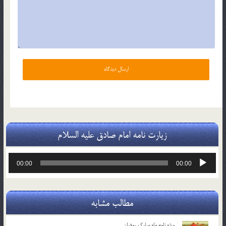
زیارت نامه امام صادق علیه السلام
پخش‌کننده
00:00
00:00
صوت
مطالب مشابه
ویژه نامه ماه مبارک رمضان