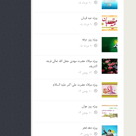
10 خرداد 05
ویژه عید قربان
9 خرداد 05
ویژه روز عرفه
9 خرداد 05
ویژه میلاد حضرت مهدی عجل الله تعالی فرجه
الشريف
13 بهمن 04
ویژه میلاد حضرت علی اکبر علیه السلام
10 بهمن 04
ویژه روز جوان
10 بهمن 04
ویژه دهه فجر
8 بهمن 04