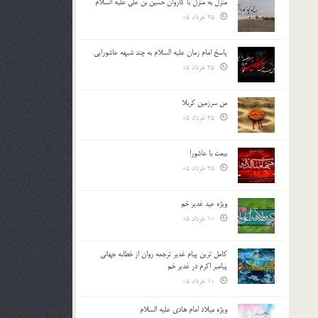
منزل به منزل با کاروان حسین بن علی علیه السلام
25 خرداد 05
پاسخ امام زمان علیه السلام به چند شبهه عاشورایی
25 خرداد 05
من سرزمین کربلا
25 خرداد 05
بیعت با عاشورا
25 خرداد 05
ویژه عید غدیر خم
10 خرداد 05
کامل ترین پیام غدیر ترجمه روان از خطابه جهانی
پیامبر اکرم در غدیر خم
10 خرداد 05
ویژه میلاد امام هادی علیه السلام