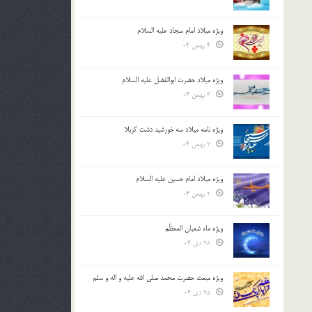
ویژه میلاد امام سجاد علیه السلام
4 بهمن 04
ویژه میلاد حضرت ابوالفضل علیه السلام
3 بهمن 04
ویژه نامه میلاد سه خورشید دشت کربلا
2 بهمن 04
ویژه میلاد امام حسین علیه السلام
2 بهمن 04
ویژه ماه شعبان المعظّم
28 دی 04
ویژه مبعث حضرت محمد صلی الله علیه و اله و سلم
25 دی 04