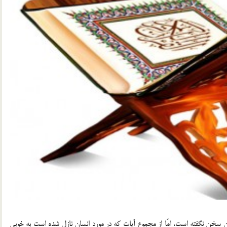
 سخن نگفته است، امّا از مجموع آيات كه در مورد انسان نازل شده است به خوبي