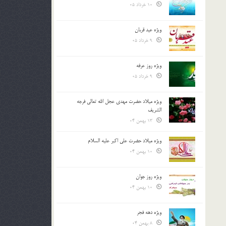
10 خرداد 05
ویژه عید قربان
9 خرداد 05
ویژه روز عرفه
9 خرداد 05
ویژه میلاد حضرت مهدی عجل الله تعالی فرجه
الشريف
13 بهمن 04
ویژه میلاد حضرت علی اکبر علیه السلام
10 بهمن 04
ویژه روز جوان
10 بهمن 04
ویژه دهه فجر
8 بهمن 04