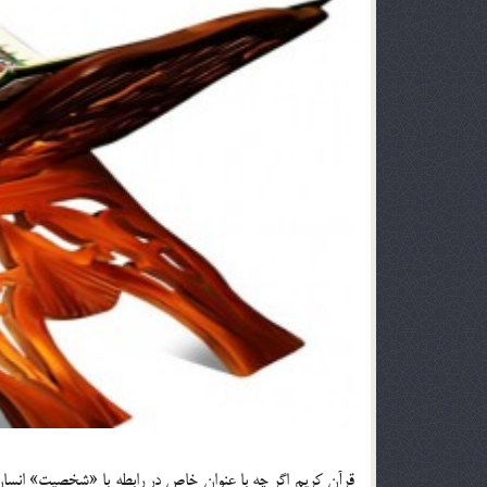
قرآن كريم اگر چه با عنوان خاص در رابطه با «شخصيت» انسان