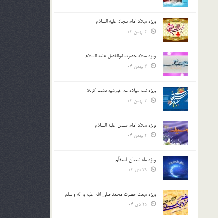
ویژه میلاد امام سجاد علیه السلام
4 بهمن 04
ویژه میلاد حضرت ابوالفضل علیه السلام
3 بهمن 04
ویژه نامه میلاد سه خورشید دشت کربلا
2 بهمن 04
ویژه میلاد امام حسین علیه السلام
2 بهمن 04
ویژه ماه شعبان المعظّم
28 دی 04
ویژه مبعث حضرت محمد صلی الله علیه و اله و سلم
25 دی 04