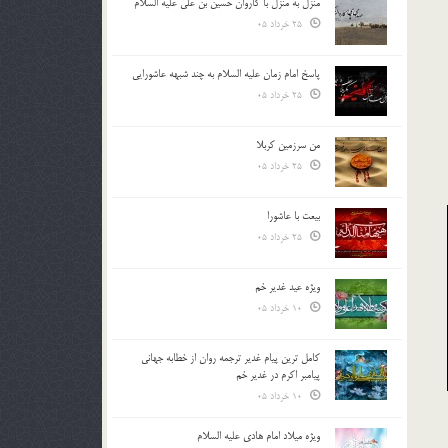
منزل به منزل با کاروان حسین بن علی علیه السلام
25 خرداد 05
پاسخ امام زمان علیه السلام به چند شبهه عاشورایی
25 خرداد 05
من سرزمین کربلا
25 خرداد 05
بیعت با عاشورا
25 خرداد 05
ویژه عید غدیر خم
10 خرداد 05
کامل ترین پیام غدیر ترجمه روان از خطابه جهانی
پیامبر اکرم در غدیر خم
10 خرداد 05
ویژه میلاد امام هادی علیه السلام