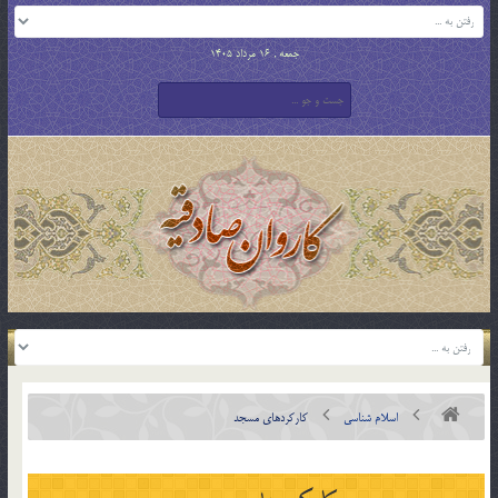
جمعه , 16 مرداد 1405
اسلام شناسی
کارکردهای مسجد