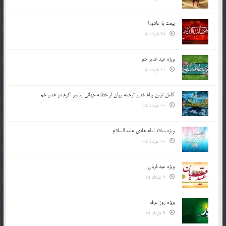
بیعت با عاشورا
25 خرداد 05
ویژه عید غدیر خم
10 خرداد 05
کامل ترین پیام غدیر ترجمه روان از خطابه جهانی پیامبر اکرم در غدیر خم
10 خرداد 05
ویژه میلاد امام هادی علیه السلام
10 خرداد 05
ویژه عید قربان
9 خرداد 05
ویژه روز عرفه
9 خرداد 05