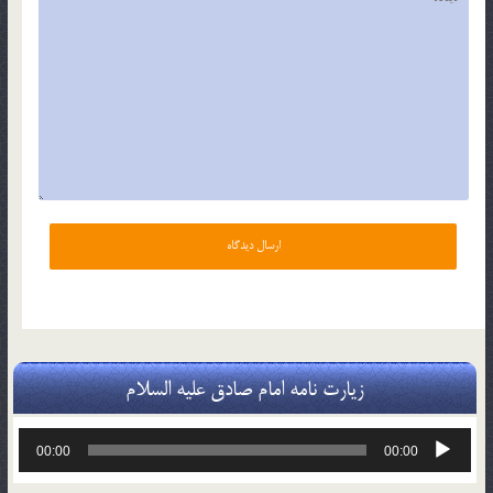
زیارت نامه امام صادق علیه السلام
پخش‌کننده
00:00
00:00
صوت