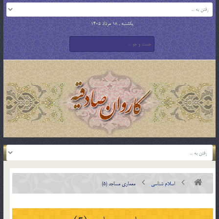
یکشنبه , 18 مرداد 1405
اسلام شناسی
معماري مساجد (5)