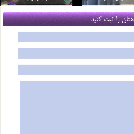
2 اسفند 96
هتان را ثبت کنید