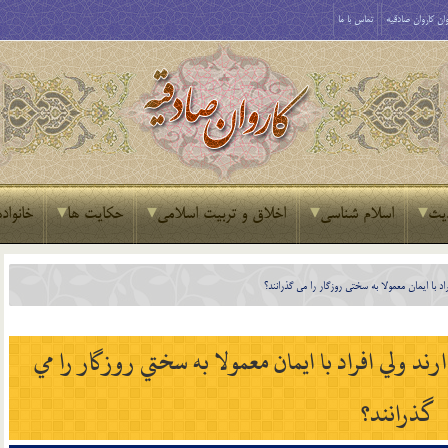
ان کاروان صادقیه
تماس با ما
یث
اسلام شناسی
اخلاق و تربیت اسلامی
حکایت ها
خانواده
راد با ايمان معمولا به سختي روزگار را مي گذرانند؟
رند ولي افراد با ايمان معمولا به سختي روزگار را مي
گذرانند؟