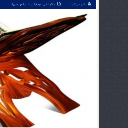
خادم اهل البیت
اسلام شناسی
,
علوم قرآنی
,
نقد و پاسخ به شبهات