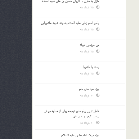
منزل به منزل با کاروان حسین بن علی علیه السلام
25 خرداد 05
پاسخ امام زمان علیه السلام به چند شبهه عاشورایی
25 خرداد 05
من سرزمین کربلا
25 خرداد 05
بیعت با عاشورا
25 خرداد 05
ویژه عید غدیر خم
10 خرداد 05
کامل ترین پیام غدیر ترجمه روان از خطابه جهانی
پیامبر اکرم در غدیر خم
10 خرداد 05
ویژه میلاد امام هادی علیه السلام