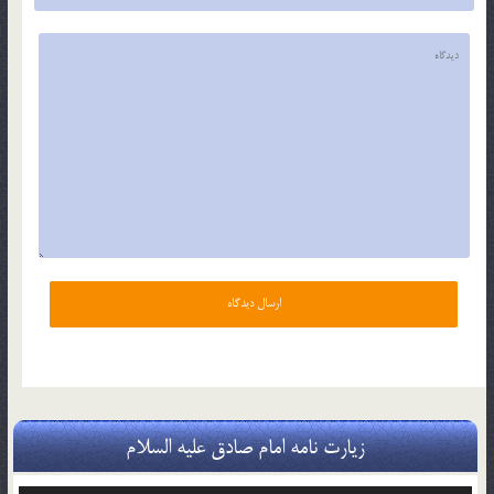
زیارت نامه امام صادق علیه السلام