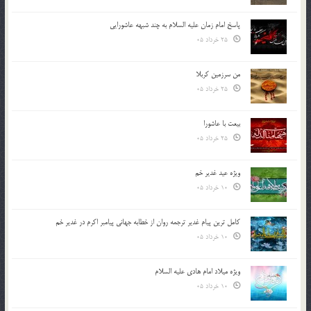
پاسخ امام زمان علیه السلام به چند شبهه عاشورایی
25 خرداد 05
من سرزمین کربلا
25 خرداد 05
بیعت با عاشورا
25 خرداد 05
ویژه عید غدیر خم
10 خرداد 05
کامل ترین پیام غدیر ترجمه روان از خطابه جهانی پیامبر اکرم در غدیر خم
10 خرداد 05
ویژه میلاد امام هادی علیه السلام
10 خرداد 05