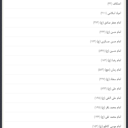
اعتکاف
(43)
اعیاد اسلامی
(211)
امام جعفر صادق (ع)
(372)
امام حسن (ع)
(233)
امام حسن عسکری (ع)
(172)
امام حسین (ع)
(847)
امام رضا (ع)
(182)
امام زمان (عج)
(583)
امام سجاد (ع)
(227)
امام علی (ع)
(894)
امام علی النقی (ع)
(165)
امام محمد باقر (ع)
(165)
امام محمد تقی (ع)
(146)
امام موسی کاظم (ع)
(152)