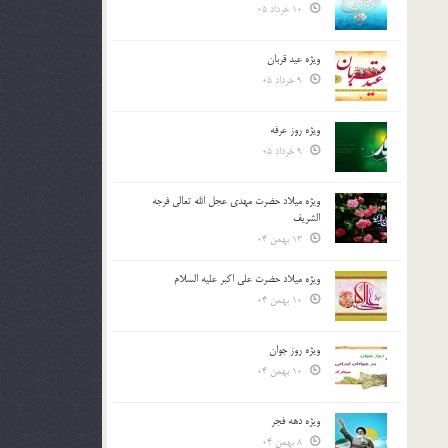
10 خرداد 05
ویژه عید قربان
9 خرداد 05
ویژه روز عرفه
9 خرداد 05
ویژه میلاد حضرت مهدی عجل الله تعالی فرجه
الشريف
13 بهمن 04
ویژه میلاد حضرت علی اکبر علیه السلام
10 بهمن 04
ویژه روز جوان
10 بهمن 04
ویژه دهه فجر
8 بهمن 04