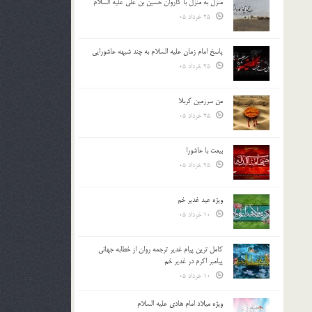
منزل به منزل با کاروان حسین بن علی علیه السلام
25 خرداد 05
پاسخ امام زمان علیه السلام به چند شبهه عاشورایی
25 خرداد 05
من سرزمین کربلا
25 خرداد 05
بیعت با عاشورا
25 خرداد 05
ویژه عید غدیر خم
10 خرداد 05
کامل ترین پیام غدیر ترجمه روان از خطابه جهانی
پیامبر اکرم در غدیر خم
10 خرداد 05
ویژه میلاد امام هادی علیه السلام