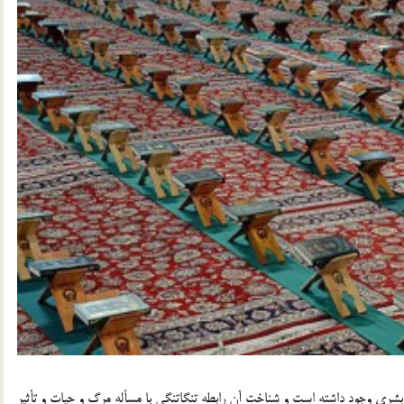
شري وجود داشته است و شناخت آن رابطه تنگاتنگي با مسأله مرگ و حيات و تأثير