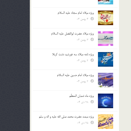
ویژه میلاد امام سجاد علیه السلام
4 بهمن 04
ویژه میلاد حضرت ابوالفضل علیه السلام
3 بهمن 04
ویژه نامه میلاد سه خورشید دشت کربلا
2 بهمن 04
ویژه میلاد امام حسین علیه السلام
2 بهمن 04
ویژه ماه شعبان المعظّم
28 دی 04
ویژه مبعث حضرت محمد صلی الله علیه و اله و سلم
25 دی 04