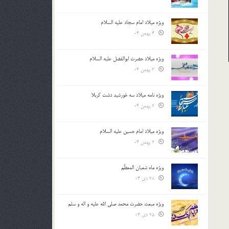
ویژه میلاد امام سجاد علیه السلام
4 بهمن 04
ویژه میلاد حضرت ابوالفضل علیه السلام
3 بهمن 04
ویژه نامه میلاد سه خورشید دشت کربلا
2 بهمن 04
ویژه میلاد امام حسین علیه السلام
2 بهمن 04
ویژه ماه شعبان المعظّم
28 دی 04
ویژه مبعث حضرت محمد صلی الله علیه و اله و سلم
25 دی 04