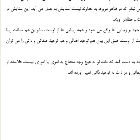
لي نيكو كه در ظاهر مربوط به خداوند نيست ستايش به عمل مي آيد، اين ستايش در
و مظاهر اويند.
 بر زيبايي ها واقع مي شود و همه زيبايي ها از اوست، بنابراين هم صفات زيبا
ست از اوست. طبق اين بيان هم توحيد افعالي و هم توحيد صفاتي و ذاتي را مي توان
ته به دست آمد كه ذات او به هيچ وجه محتاج به امري يا اموري نيست، فلاسفه از
اتي و در ذات به توحيد ذاتي تعبير آورده اند.