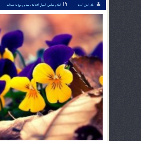
خادم اهل البیت
اسلام شناسی
,
اصول اعتقادی
,
نقد و پاسخ به شبهات