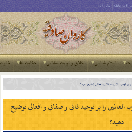
ان کاروان صادقیه
تماس با ما
یث
اسلام شناسی
اخلاق و تربیت اسلامی
حکایت ها
خانواده
را بر توحيد ذاتي و صفاتي و افعالي توضيح دهيد؟
العالمين را بر توحيد ذاتي و صفاتي و افعالي توضيح
دهيد؟