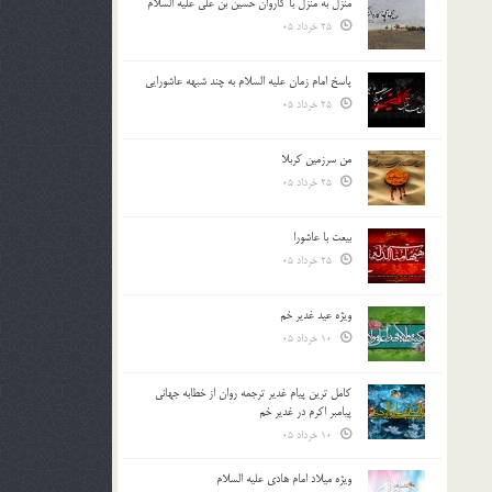
منزل به منزل با کاروان حسین بن علی علیه السلام
25 خرداد 05
پاسخ امام زمان علیه السلام به چند شبهه عاشورایی
25 خرداد 05
من سرزمین کربلا
25 خرداد 05
بیعت با عاشورا
25 خرداد 05
ویژه عید غدیر خم
10 خرداد 05
کامل ترین پیام غدیر ترجمه روان از خطابه جهانی
پیامبر اکرم در غدیر خم
10 خرداد 05
ویژه میلاد امام هادی علیه السلام