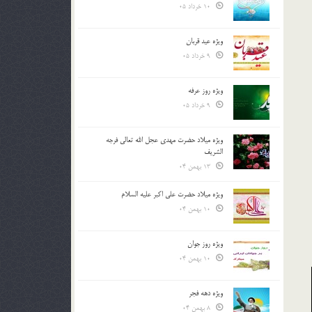
10 خرداد 05
ویژه عید قربان
9 خرداد 05
ویژه روز عرفه
9 خرداد 05
ویژه میلاد حضرت مهدی عجل الله تعالی فرجه
الشريف
13 بهمن 04
ویژه میلاد حضرت علی اکبر علیه السلام
10 بهمن 04
ویژه روز جوان
10 بهمن 04
ویژه دهه فجر
8 بهمن 04