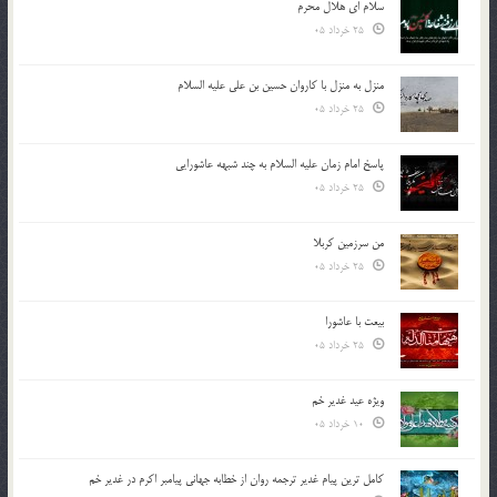
سلام ای هلال محرم
25 خرداد 05
منزل به منزل با کاروان حسین بن علی علیه السلام
25 خرداد 05
پاسخ امام زمان علیه السلام به چند شبهه عاشورایی
25 خرداد 05
من سرزمین کربلا
25 خرداد 05
بیعت با عاشورا
25 خرداد 05
ویژه عید غدیر خم
10 خرداد 05
کامل ترین پیام غدیر ترجمه روان از خطابه جهانی پیامبر اکرم در غدیر خم