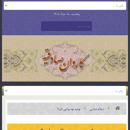
پنجشنبه , 15 مرداد 1405
اسلام شناسی
توحيد چه مراتبي دارد؟