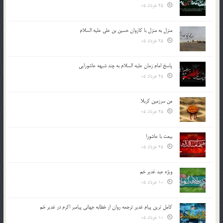
25 خرداد 05
منزل به منزل با کاروان حسین بن علی علیه السلام
25 خرداد 05
پاسخ امام زمان علیه السلام به چند شبهه عاشورایی
25 خرداد 05
من سرزمین کربلا
25 خرداد 05
بیعت با عاشورا
25 خرداد 05
ویژه عید غدیر خم
10 خرداد 05
کامل ترین پیام غدیر ترجمه روان از خطابه جهانی پیامبر اکرم در غدیر خم
10 خرداد 05