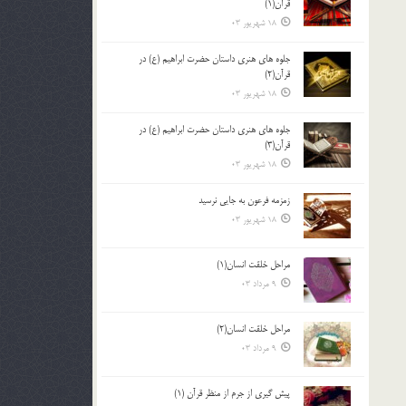
قرآن(1)
18 شهریور 03
جلوه هاي هنري داستان حضرت ابراهيم (ع) در
قرآن(2)
18 شهریور 03
جلوه هاي هنري داستان حضرت ابراهيم (ع) در
قرآن(3)
18 شهریور 03
زمزمه فرعون به جايي نرسيد
18 شهریور 03
مراحل خلقت انسان(1)
9 مرداد 03
مراحل خلقت انسان(2)
9 مرداد 03
پيش گيري از جرم از منظر قرآن (1)