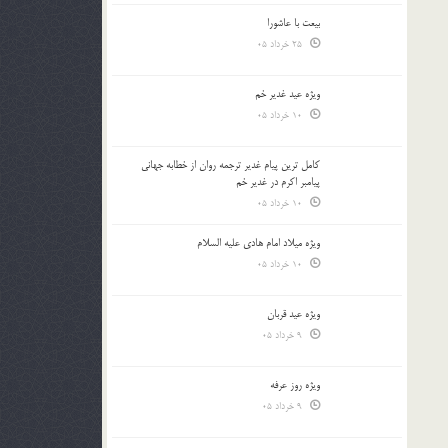
بیعت با عاشورا
25 خرداد 05
ویژه عید غدیر خم
10 خرداد 05
کامل ترین پیام غدیر ترجمه روان از خطابه جهانی
پیامبر اکرم در غدیر خم
10 خرداد 05
ویژه میلاد امام هادی علیه السلام
10 خرداد 05
ویژه عید قربان
9 خرداد 05
ویژه روز عرفه
9 خرداد 05