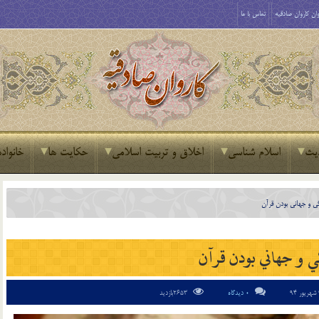
ان کاروان صادقیه
تماس با ما
یث
اسلام شناسی
اخلاق و تربیت اسلامی
حکایت ها
خانواده
گي و جهاني بودن قرآن
 و جهاني بودن قرآن
0 دیدگاه
2653بازدید