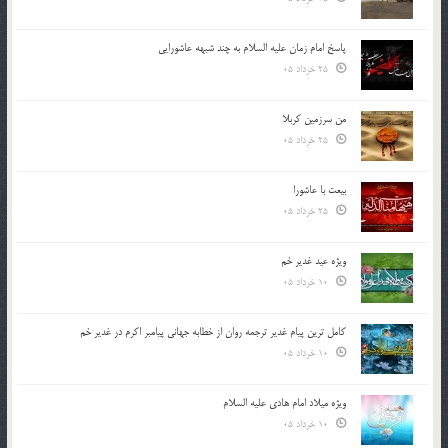
پاسخ امام زمان علیه السلام به چند شبهه عاشورایی
25 خرداد 05
من سرزمین کربلا
25 خرداد 05
بیعت با عاشورا
25 خرداد 05
ویژه عید غدیر خم
10 خرداد 05
کامل ترین پیام غدیر ترجمه روان از خطابه جهانی پیامبر اکرم در غدیر خم
10 خرداد 05
ویژه میلاد امام هادی علیه السلام
10 خرداد 05