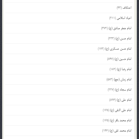
اعتکاف
(43)
اعیاد اسلامی
(211)
امام جعفر صادق (ع)
(372)
امام حسن (ع)
(233)
امام حسن عسکری (ع)
(172)
امام حسین (ع)
(847)
امام رضا (ع)
(182)
امام زمان (عج)
(583)
امام سجاد (ع)
(227)
امام علی (ع)
(894)
امام علی النقی (ع)
(165)
امام محمد باقر (ع)
(165)
امام محمد تقی (ع)
(146)