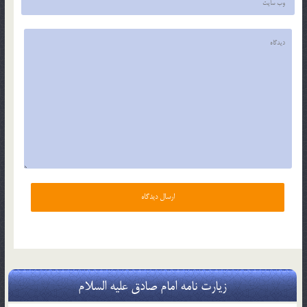
زیارت نامه امام صادق علیه السلام