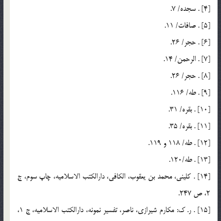
[4] . سجده/ 7.
[5] . صافات/ 11.
[6] . حجر/ 26.
[7] . الرحمن/ 14.
[8] . حجر/ 26.
[9] . طه/ 116.
[10] . بقره/ 31.
[11] . بقره/ 35.
[12] . طه/ 118 و 119.
[13] . طه/120.
[14] . كليني، محمد بن يعقوب، الكافي، دارالكتب الاسلاميه، چاپ سوم، ج
2، ص 247.
[15] . ر. ك: مكارم شيرازي، ناصر، تفسير نمونه، دارالكتب الاسلاميه، ج 1،