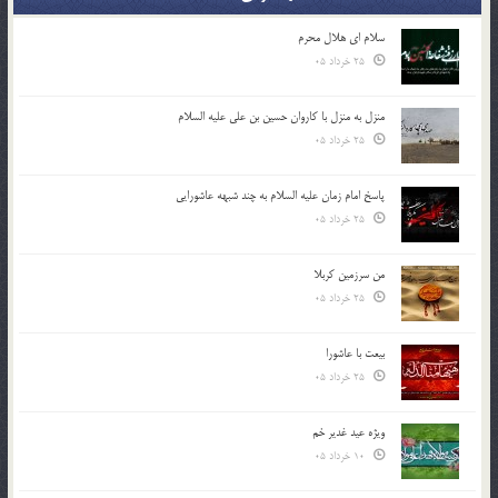
سلام ای هلال محرم
25 خرداد 05
منزل به منزل با کاروان حسین بن علی علیه السلام
25 خرداد 05
پاسخ امام زمان علیه السلام به چند شبهه عاشورایی
25 خرداد 05
من سرزمین کربلا
25 خرداد 05
بیعت با عاشورا
25 خرداد 05
ویژه عید غدیر خم
10 خرداد 05