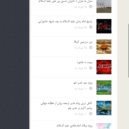
منزل به منزل با کاروان حسین بن علی علیه السلام
25 خرداد 05
پاسخ امام زمان علیه السلام به چند شبهه عاشورایی
25 خرداد 05
من سرزمین کربلا
25 خرداد 05
بیعت با عاشورا
25 خرداد 05
ویژه عید غدیر خم
10 خرداد 05
کامل ترین پیام غدیر ترجمه روان از خطابه جهانی
پیامبر اکرم در غدیر خم
10 خرداد 05
ویژه میلاد امام هادی علیه السلام