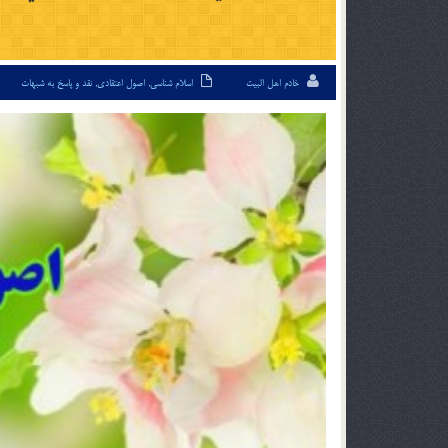
خادم اهل البیت
اسلام شناسی
,
اصول اعتقادی
,
نقد و پاسخ به شبهات