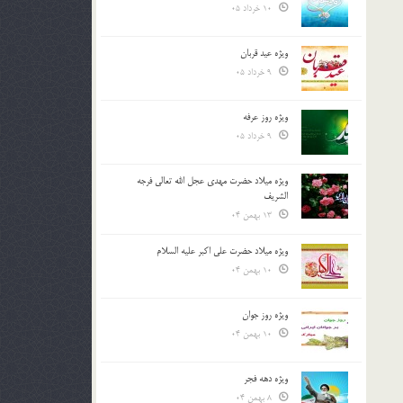
10 خرداد 05
ویژه عید قربان
9 خرداد 05
ویژه روز عرفه
9 خرداد 05
ویژه میلاد حضرت مهدی عجل الله تعالی فرجه
الشريف
13 بهمن 04
ویژه میلاد حضرت علی اکبر علیه السلام
10 بهمن 04
ویژه روز جوان
10 بهمن 04
ویژه دهه فجر
8 بهمن 04