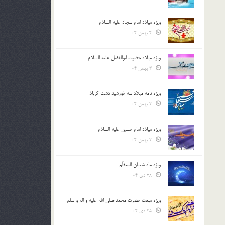
ویژه میلاد امام سجاد علیه السلام
4 بهمن 04
ویژه میلاد حضرت ابوالفضل علیه السلام
3 بهمن 04
ویژه نامه میلاد سه خورشید دشت کربلا
2 بهمن 04
ویژه میلاد امام حسین علیه السلام
2 بهمن 04
ویژه ماه شعبان المعظّم
28 دی 04
ویژه مبعث حضرت محمد صلی الله علیه و اله و سلم
25 دی 04