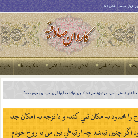
ان کاروان صادقیه
تماس با ما
یث
اسلام شناسی
اخلاق و تربیت اسلامی
حکایت ها
خانواده
ان جدا شدن قسمتي از بدن، روح تجزيه نمي شود اگر چنين نباشد چه ارتباطي بين من با روح خودم هست؟
 را محدود به مکان نمي کند، و با توجه به امکان جدا
 اگر چنين نباشد چه ارتباطي بين من با روح خودم